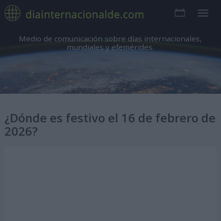
Medio de comunicación sobre días internacionales,
mundiales y efemérides.
¿Dónde es festivo el 16 de febrero de
2026?