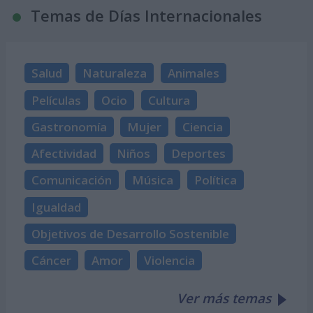
Temas de Días Internacionales
Salud
Naturaleza
Animales
Películas
Ocio
Cultura
Gastronomía
Mujer
Ciencia
Afectividad
Niños
Deportes
Comunicación
Música
Política
Igualdad
Objetivos de Desarrollo Sostenible
Cáncer
Amor
Violencia
Ver más temas