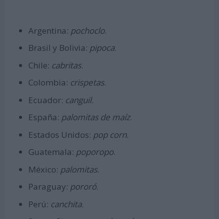
Argentina:
pochoclo
.
Brasil y Bolivia:
pipoca
.
Chile:
cabritas
.
Colombia:
crispetas
.
Ecuador:
canguil
.
España:
palomitas de maíz
.
Estados Unidos:
pop corn
.
Guatemala:
poporopo
.
México:
palomitas
.
Paraguay:
pororó
.
Perú:
canchita
.