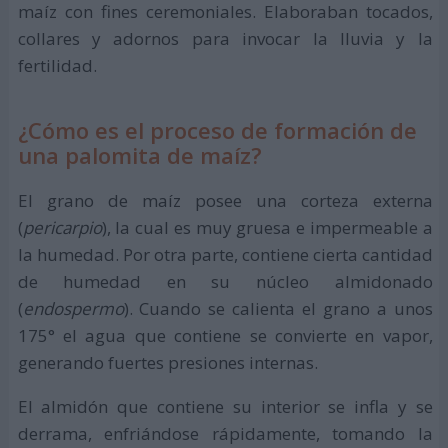
maíz con fines ceremoniales. Elaboraban tocados,
collares y adornos para invocar la lluvia y la
fertilidad.
¿Cómo es el proceso de formación de
una palomita de maíz?
El grano de maíz posee una corteza externa
(
pericarpio
), la cual es muy gruesa e impermeable a
la humedad. Por otra parte, contiene cierta cantidad
de humedad en su núcleo almidonado
(
endospermo
). Cuando se calienta el grano a unos
175° el agua que contiene se convierte en vapor,
generando fuertes presiones internas.
El almidón que contiene su interior se infla y se
derrama, enfriándose rápidamente, tomando la