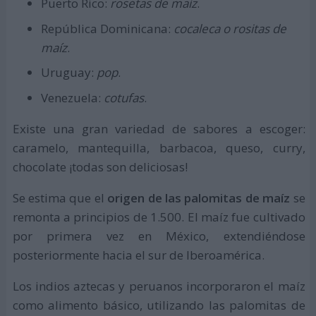
Puerto Rico:
rosetas de maíz
.
República Dominicana:
cocaleca o rositas de
maíz
.
Uruguay:
pop
.
Venezuela:
cotufas
.
Existe una gran variedad de sabores a escoger:
caramelo, mantequilla, barbacoa, queso, curry,
chocolate ¡todas son deliciosas!
Se estima que el
origen de las palomitas de maíz
se
remonta a principios de 1.500. El maíz fue cultivado
por primera vez en México, extendiéndose
posteriormente hacia el sur de Iberoamérica.
Los indios aztecas y peruanos incorporaron el maíz
como alimento básico, utilizando las palomitas de