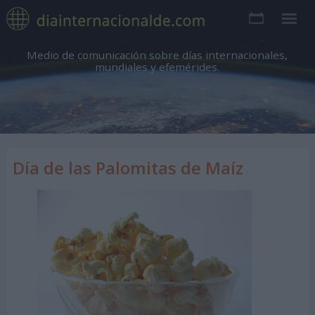
Medio de comunicación sobre días internacionales,
mundiales y efemérides.
Día de las Palomitas de Maíz