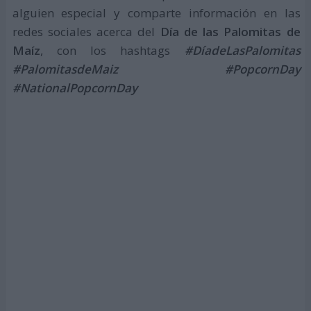
alguien especial y comparte información en las
redes sociales acerca del
Día de las Palomitas de
Maíz
, con los hashtags
#DíadeLasPalomitas
#PalomitasdeMaiz #PopcornDay
#NationalPopcornDay