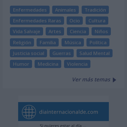
Enfermedades
Animales
Tradición
Enfermedades Raras
Ocio
Cultura
Vida Salvaje
Artes
Ciencia
Niños
Religión
Familia
Música
Política
Justicia social
Guerras
Salud Mental
Humor
Medicina
Violencia
Ver más temas