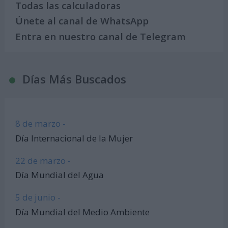
Todas las calculadoras
Únete al canal de WhatsApp
Entra en nuestro canal de Telegram
Días Más Buscados
8 de marzo -
Día Internacional de la Mujer
22 de marzo -
Día Mundial del Agua
5 de junio -
Día Mundial del Medio Ambiente