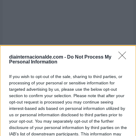
diainternacionalde.com -
Do Not Process My
Personal Information
If you wish to opt-out of the sale, sharing to third parties, or
processing of your personal or sensitive information for
Día Mundial de los Faros
targeted advertising by us, please use the below opt-out
section to confirm your selection. Please note that after your
7 de agosto de 2026
opt-out request is processed you may continue seeing
interest-based ads based on personal information utilized by
us or personal information disclosed to third parties prior to
your opt-out. You may separately opt-out of the further
disclosure of your personal information by third parties on the
IAB’s list of downstream participants. This information may