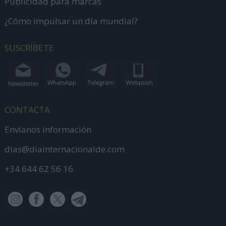
Publicidad para marcas
¿Cómo impulsar un día mundial?
SUSCRÍBETE
CONTACTA
Envíanos información
dias@diainternacionalde.com
+34 644 62 56 16