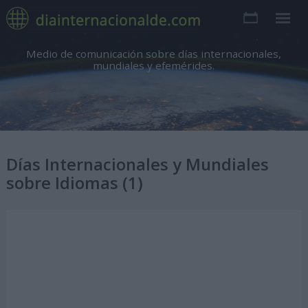
Medio de comunicación sobre días internacionales,
mundiales y efemérides.
Días Internacionales y Mundiales
sobre Idiomas (1)