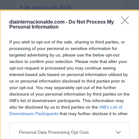
9 de agosto de 2026
diainternacionalde.com -
Do Not Process My
Personal Information
If you wish to opt-out of the sale, sharing to third parties, or
processing of your personal or sensitive information for
targeted advertising by us, please use the below opt-out
section to confirm your selection. Please note that after your
opt-out request is processed you may continue seeing
interest-based ads based on personal information utilized by
us or personal information disclosed to third parties prior to
your opt-out. You may separately opt-out of the further
disclosure of your personal information by third parties on the
IAB’s list of downstream participants. This information may
also be disclosed by us to third parties on the
IAB’s List of
Secciones destacadas
Downstream Participants
that may further disclose it to other
third parties.
Personal Data Processing Opt Outs
Noticias y actualidad sobre Días