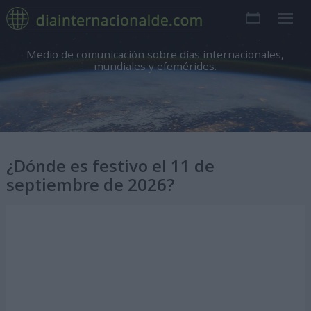
Medio de comunicación sobre días internacionales,
mundiales y efemérides.
¿Dónde es festivo el 11 de
septiembre de 2026?