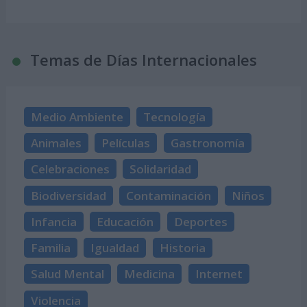
Temas de Días Internacionales
Medio Ambiente
Tecnología
Animales
Películas
Gastronomía
Celebraciones
Solidaridad
Biodiversidad
Contaminación
Niños
Infancia
Educación
Deportes
Familia
Igualdad
Historia
Salud Mental
Medicina
Internet
Violencia