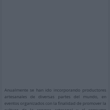
Anualmente se han ido incorporando productores
artesanales de diversas partes del mundo, en
eventos organizados con la finalidad de promover la
cultura de la cerveza artesanal y el consumo