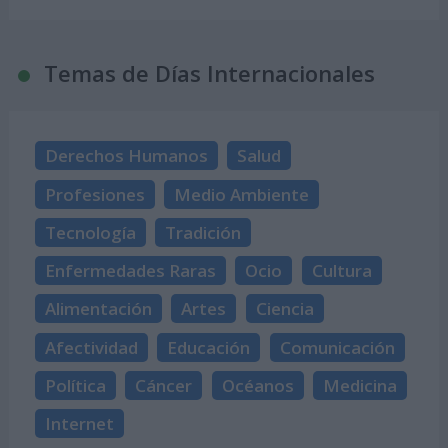
Temas de Días Internacionales
Derechos Humanos
Salud
Profesiones
Medio Ambiente
Tecnología
Tradición
Enfermedades Raras
Ocio
Cultura
Alimentación
Artes
Ciencia
Afectividad
Educación
Comunicación
Política
Cáncer
Océanos
Medicina
Internet