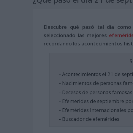
Descubre qué pasó tal día como
seleccionado las mejores
efemérid
recordando los acontecimientos hist
S
- Acontecimientos el 21 de sep
- Nacimientos de personas fam
- Decesos de personas famosas
- Efemerides de septiembre por
- Efemérides Internacionales p
- Buscador de efemérides