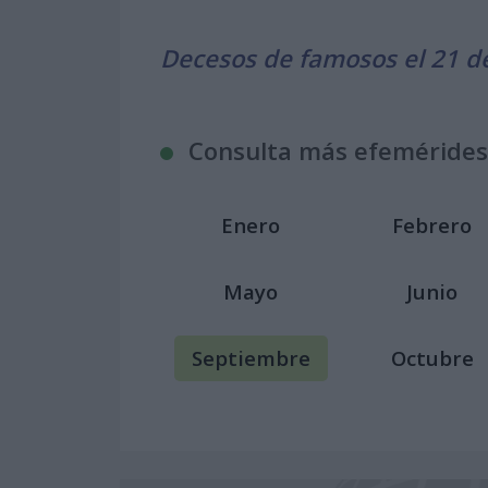
Decesos de famosos el 21 d
Consulta más efemérides
Enero
Febrero
Mayo
Junio
Septiembre
Octubre