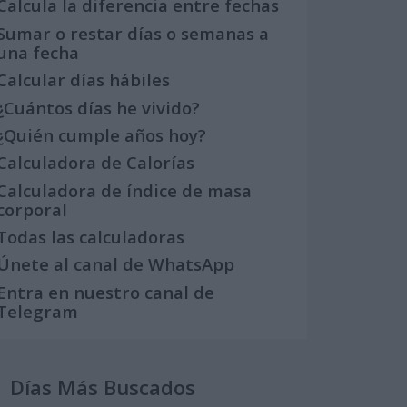
Calcula la diferencia entre fechas
Sumar o restar días o semanas a
una fecha
Calcular días hábiles
¿Cuántos días he vivido?
¿Quién cumple años hoy?
Calculadora de Calorías
Calculadora de índice de masa
corporal
Todas las calculadoras
Únete al canal de WhatsApp
Entra en nuestro canal de
Telegram
Días Más Buscados