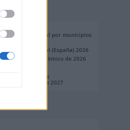
Calendarios
Calendario Laboral por municipios
(España)
Calendario Laboral (España) 2026
Calendario Astronómico de 2026
Calendario Lunar
Calendario de Días
Internacionales de 2027
Calculadoras