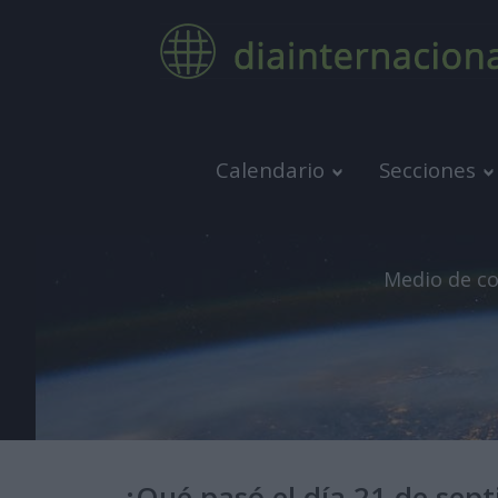
Calendario
Secciones
Medio de co
¿Qué pasó el día 21 de sep