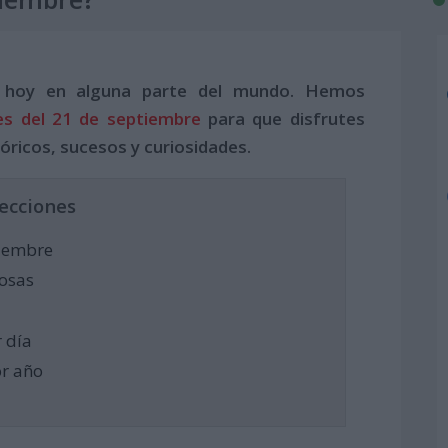
 hoy en alguna parte del mundo. Hemos
es del 21 de septiembre
para que disfrutes
óricos, sucesos y curiosidades.
ecciones
tiembre
osas
 día
or año