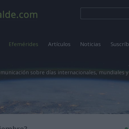
Efemérides
Artículos
Noticias
Suscrí
municación sobre días internacionales, mundiales y
tiembre?