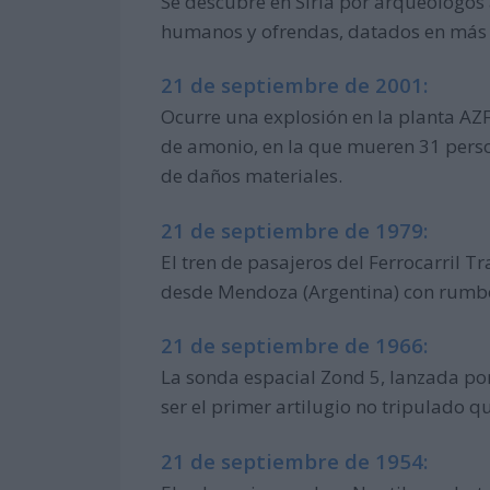
Se descubre en Siria por arqueólogo
humanos y ofrendas, datados en más 
21 de septiembre de 2001:
Ocurre una explosión en la planta AZF
de amonio, en la que mueren 31 pers
de daños materiales.
21 de septiembre de 1979:
El tren de pasajeros del Ferrocarril T
desde Mendoza (Argentina) con rumbo 
21 de septiembre de 1966:
La sonda espacial Zond 5, lanzada por 
ser el primer artilugio no tripulado qu
21 de septiembre de 1954: