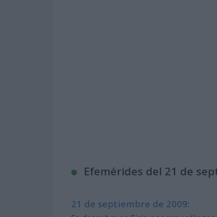
Efemérides del 21 de se
21 de septiembre de 2009: