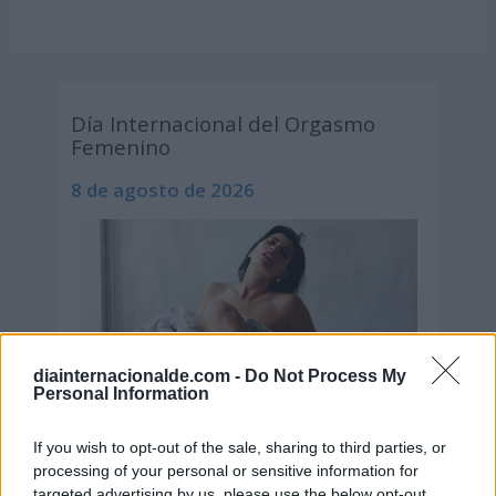
Día Internacional del Orgasmo
Femenino
8 de agosto de 2026
diainternacionalde.com -
Do Not Process My
Personal Information
If you wish to opt-out of the sale, sharing to third parties, or
processing of your personal or sensitive information for
targeted advertising by us, please use the below opt-out