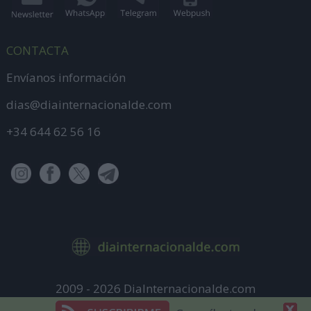
CONTACTA
Envíanos información
dias@diainternacionalde.com
+34 644 62 56 16
2009 - 2026 DiaInternacionalde.com
Aviso Legal