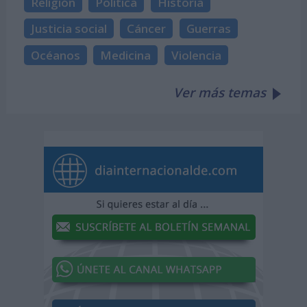
Religión
Política
Historia
Justicia social
Cáncer
Guerras
Océanos
Medicina
Violencia
Ver más temas