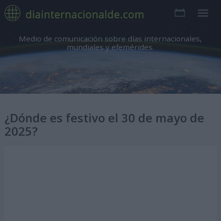
Medio de comunicación sobre días internacionales,
mundiales y efemérides.
¿Dónde es festivo el 30 de mayo de
2025?