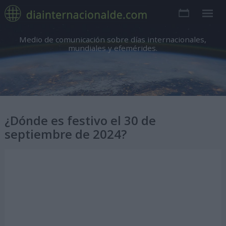
Medio de comunicación sobre días internacionales,
mundiales y efemérides.
¿Dónde es festivo el 30 de
septiembre de 2024?