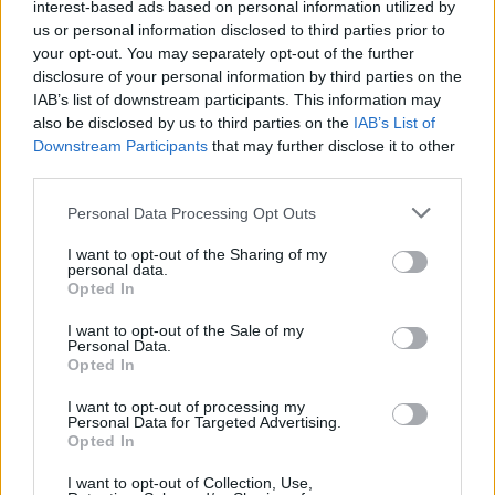
8 de agosto de 2026
interest-based ads based on personal information utilized by
us or personal information disclosed to third parties prior to
your opt-out. You may separately opt-out of the further
disclosure of your personal information by third parties on the
IAB’s list of downstream participants. This information may
also be disclosed by us to third parties on the
IAB’s List of
Downstream Participants
that may further disclose it to other
third parties.
Personal Data Processing Opt Outs
I want to opt-out of the Sharing of my
personal data.
Opted In
I want to opt-out of the Sale of my
Personal Data.
Opted In
Secciones destacadas
I want to opt-out of processing my
Personal Data for Targeted Advertising.
Opted In
Noticias y actualidad sobre Días
I want to opt-out of Collection, Use,
Internacionales