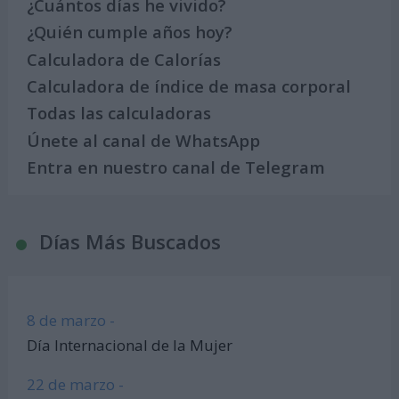
¿Cuántos días he vivido?
¿Quién cumple años hoy?
Calculadora de Calorías
Calculadora de índice de masa corporal
Todas las calculadoras
Únete al canal de WhatsApp
Entra en nuestro canal de Telegram
Días Más Buscados
8 de marzo -
Día Internacional de la Mujer
22 de marzo -