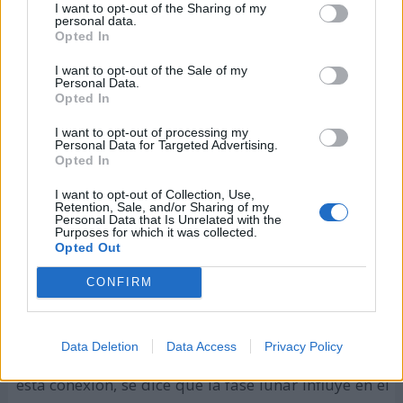
I want to opt-out of the Sharing of my
personal data.
Opted In
I want to opt-out of the Sale of my
Personal Data.
Opted In
I want to opt-out of processing my
Personal Data for Targeted Advertising.
Opted In
I want to opt-out of Collection, Use,
Retention, Sale, and/or Sharing of my
Personal Data that Is Unrelated with the
Purposes for which it was collected.
Opted Out
CONFIRM
Data Deletion
Data Access
Privacy Policy
Aunque no hay evidencia científica que respalde
esta conexión, se dice que la fase lunar influye en el