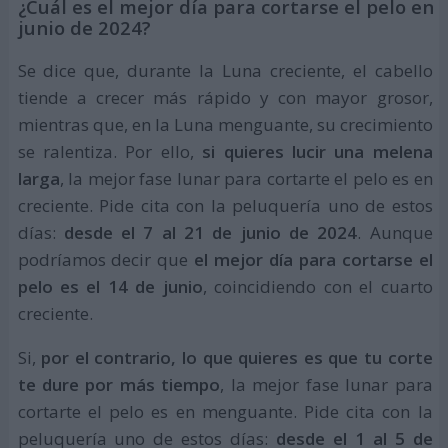
¿Cuál es el mejor día para cortarse el pelo en
junio de 2024?
Se dice que, durante la Luna creciente, el cabello
tiende a crecer más rápido y con mayor grosor,
mientras que, en la Luna menguante, su crecimiento
se ralentiza. Por ello,
si quieres lucir una melena
larga
, la mejor fase lunar para cortarte el pelo es en
creciente. Pide cita con la peluquería uno de estos
días:
desde el 7 al 21 de junio de 2024
. Aunque
podríamos decir que
el mejor día para cortarse el
pelo es el 14 de junio
, coincidiendo con el cuarto
creciente.
Si,
por el contrario, lo que quieres es que tu corte
te dure por más tiempo
, la mejor fase lunar para
cortarte el pelo es en menguante. Pide cita con la
peluquería uno de estos días:
desde el 1 al 5 de