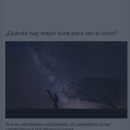
¿Cuándo hay mejor luna para ver el cielo?
Si eres astrónomo aficionado, el calendario lunar
condicionará tus observaciones