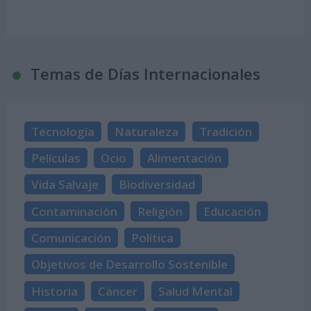
Temas de Días Internacionales
Tecnología
Naturaleza
Tradición
Películas
Ocio
Alimentación
Vida Salvaje
Biodiversidad
Contaminación
Religión
Educación
Comunicación
Política
Objetivos de Desarrollo Sostenible
Historia
Cáncer
Salud Mental