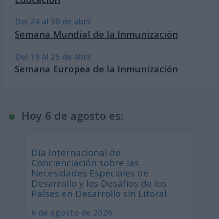
Del 24 al 30 de abril
Semana Mundial de la Inmunización
Del 19 al 25 de abril
Semana Europea de la Inmunización
Hoy 6 de agosto es:
Día Internacional de
Concienciación sobre las
Necesidades Especiales de
Desarrollo y los Desafíos de los
Países en Desarrollo sin Litoral
6 de agosto de 2026