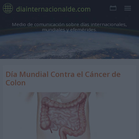
Medio de comunicación sobre días internacionales,
mundiales y efemérides.
Día Mundial Contra el Cáncer de
Colon