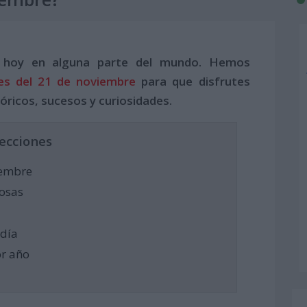
 hoy en alguna parte del mundo. Hemos
es del 21 de noviembre
para que disfrutes
óricos, sucesos y curiosidades.
ecciones
iembre
osas
 día
or año