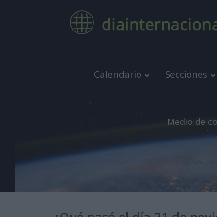
Calendario
Secciones
Medio de co
¿Qué pasó el día 21 de nov