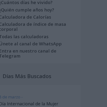
¿Cuántos días he vivido?
¿Quién cumple años hoy?
Calculadora de Calorías
Calculadora de índice de masa
corporal
Todas las calculadoras
Únete al canal de WhatsApp
Entra en nuestro canal de
Telegram
Días Más Buscados
8 de marzo -
Día Internacional de la Mujer