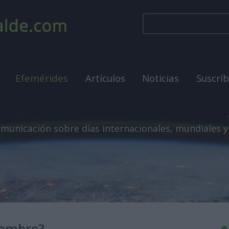
Efemérides
Artículos
Noticias
Suscrí
municación sobre días internacionales, mundiales y
iembre?