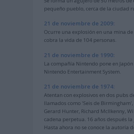
Se forma un agujero de 50 metros de 
pequeño pueblo, cerca de la ciudad r
21 de noviembre de 2009:
Ocurre una explosión en una mina de c
cobra la vida de 104 personas.
21 de noviembre de 1990:
La compañía Nintendo pone en Japón a
Nintendo Entertainment System.
21 de noviembre de 1974:
Atentan con explosivos en dos pubs de
llamados como 'Seis de Birmingham', l
Gerard Hunter, Richard McIlkenny, Wi
cadena perpetua. 16 años después la ju
Hasta ahora no se conoce la autoría d