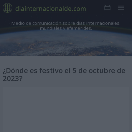
Medio de comunicación sobre días internacionales,
mundiales y efemérides.
¿Dónde es festivo el 5 de octubre de
2023?