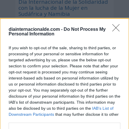
Día Internacional de la Solidaridad
con la lucha de la Mujer en
Sudáfrica y Namibia
9 de agosto de 2026
diainternacionalde.com -
Do Not Process My
Personal Information
If you wish to opt-out of the sale, sharing to third parties, or
processing of your personal or sensitive information for
targeted advertising by us, please use the below opt-out
section to confirm your selection. Please note that after your
opt-out request is processed you may continue seeing
interest-based ads based on personal information utilized by
us or personal information disclosed to third parties prior to
your opt-out. You may separately opt-out of the further
disclosure of your personal information by third parties on the
IAB’s list of downstream participants. This information may
also be disclosed by us to third parties on the
IAB’s List of
Downstream Participants
that may further disclose it to other
Secciones destacadas
third parties.