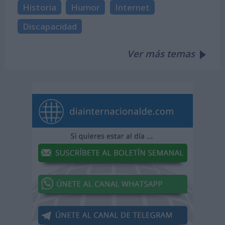
Historia
Humor
Internet
Discapacidad
Ver más temas