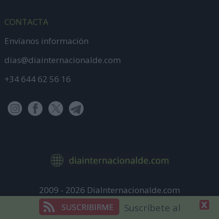
CONTACTA
Envíanos información
dias@diainternacionalde.com
+34 644 62 56 16
2009 - 2026 DiaInternacionalde.com
Aviso Legal
Suscríbete al