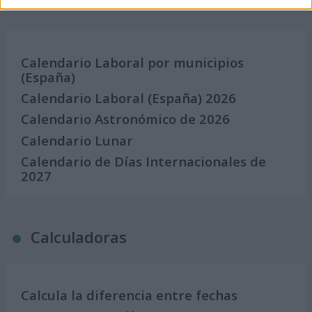
Calendarios
Calendario Laboral por municipios
(España)
Calendario Laboral (España) 2026
Calendario Astronómico de 2026
Calendario Lunar
Calendario de Días Internacionales de
2027
Calculadoras
Calcula la diferencia entre fechas