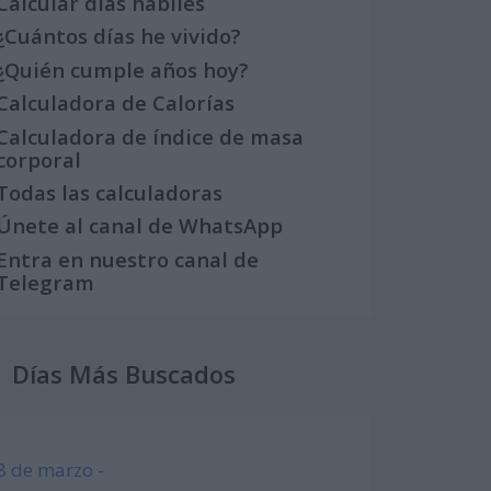
Calcular días hábiles
¿Cuántos días he vivido?
¿Quién cumple años hoy?
Calculadora de Calorías
Calculadora de índice de masa
corporal
Todas las calculadoras
Únete al canal de WhatsApp
Entra en nuestro canal de
Telegram
Días Más Buscados
8 de marzo -