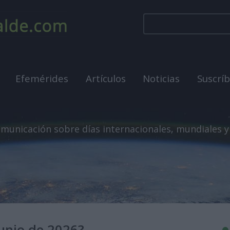
Efemérides
Artículos
Noticias
Suscrí
municación sobre días internacionales, mundiales y
junio de 2026?