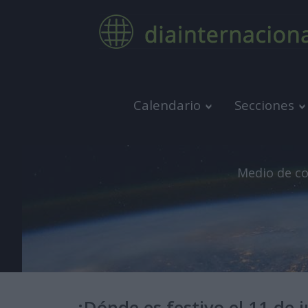
Calendario
Secciones
Medio de co
¿Dónde es festivo el 11 de 