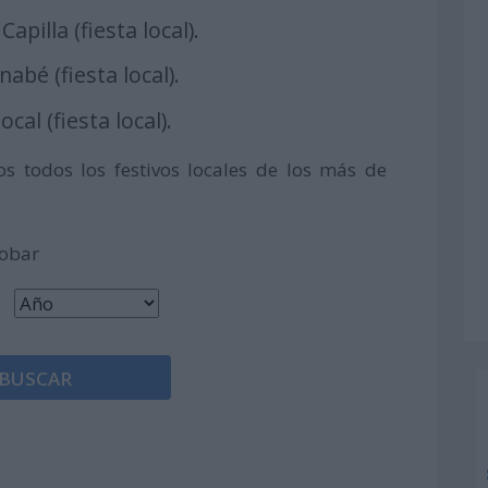
apilla (fiesta local).
abé (fiesta local).
cal (fiesta local).
s todos los festivos locales de los más de
robar