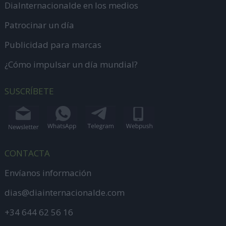
DiaInternacionalde en los medios
Patrocinar un día
Publicidad para marcas
¿Cómo impulsar un día mundial?
SUSCRÍBETE
CONTACTA
Envíanos información
dias@diainternacionalde.com
+34 644 62 56 16