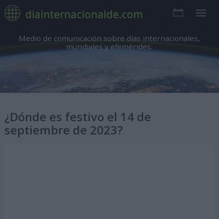
Medio de comunicación sobre días internacionales,
mundiales y efemérides.
¿Dónde es festivo el 14 de
septiembre de 2023?