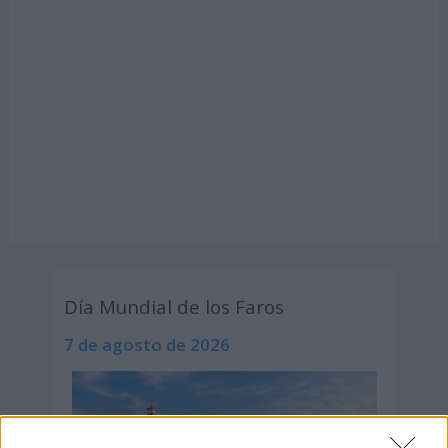
Día Mundial de los Faros
7 de agosto de 2026