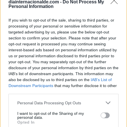
diainternacionalde.com -
Do Not Process My
Personal Information
If you wish to opt-out of the sale, sharing to third parties, or
processing of your personal or sensitive information for
targeted advertising by us, please use the below opt-out
section to confirm your selection. Please note that after your
opt-out request is processed you may continue seeing
interest-based ads based on personal information utilized by
us or personal information disclosed to third parties prior to
your opt-out. You may separately opt-out of the further
Secciones destacadas
disclosure of your personal information by third parties on the
IAB’s list of downstream participants. This information may
also be disclosed by us to third parties on the
IAB’s List of
Downstream Participants
that may further disclose it to other
Noticias y actualidad sobre Días
third parties.
Internacionales
Personal Data Processing Opt Outs
Onomástica. Todos los santos
Semanas Internacionales
I want to opt-out of the Sharing of my
personal data.
Años Internacionales
Opted In