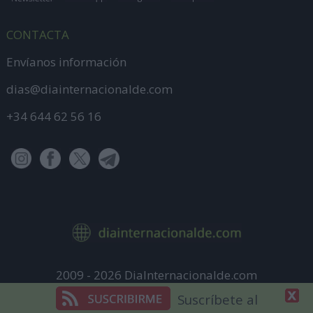
CONTACTA
Envíanos información
dias@diainternacionalde.com
+34 644 62 56 16
2009 - 2026 DiaInternacionalde.com
Aviso Legal
Suscríbete al