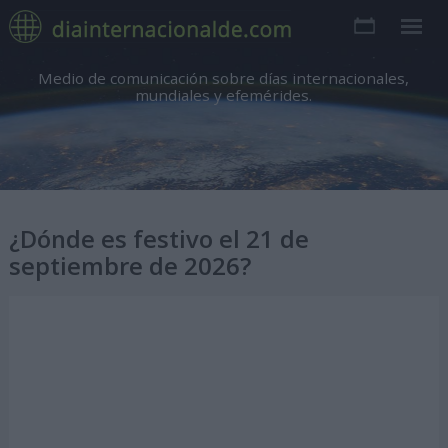
Medio de comunicación sobre días internacionales,
mundiales y efemérides.
¿Dónde es festivo el 21 de
septiembre de 2026?