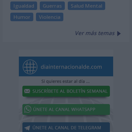
Igualdad
Guerras
Salud Mental
Humor
Violencia
Ver más temas