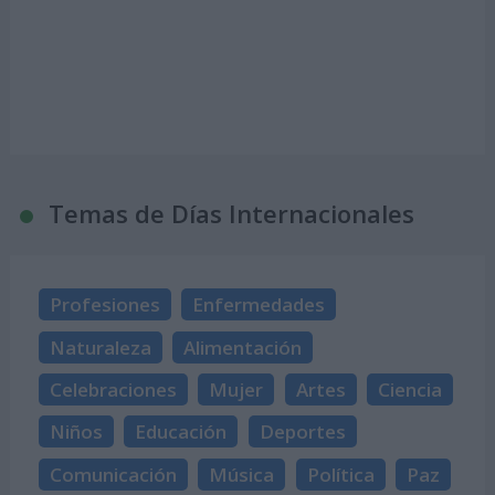
Temas de Días Internacionales
Profesiones
Enfermedades
Naturaleza
Alimentación
Celebraciones
Mujer
Artes
Ciencia
Niños
Educación
Deportes
Comunicación
Música
Política
Paz