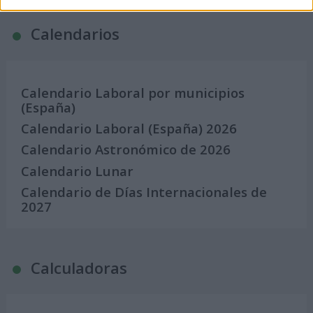
Calendarios
Calendario Laboral por municipios
(España)
Calendario Laboral (España) 2026
Calendario Astronómico de 2026
Calendario Lunar
Calendario de Días Internacionales de
2027
Calculadoras