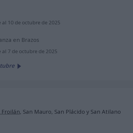
e al 10 de octubre de 2025
ianza en Brazos
e al 7 de octubre de 2025
ctubre
 Froilán
, San Mauro, San Plácido y San Atilano