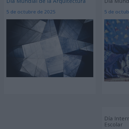
Día Mundial de la Arquitectura
Día Mundi
5 de octubre de 2025
5 de octub
Día Inter
Escolar