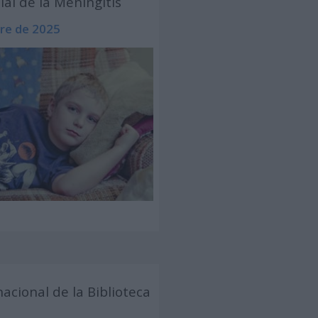
al de la Meningitis
re de 2025
nacional de la Biblioteca