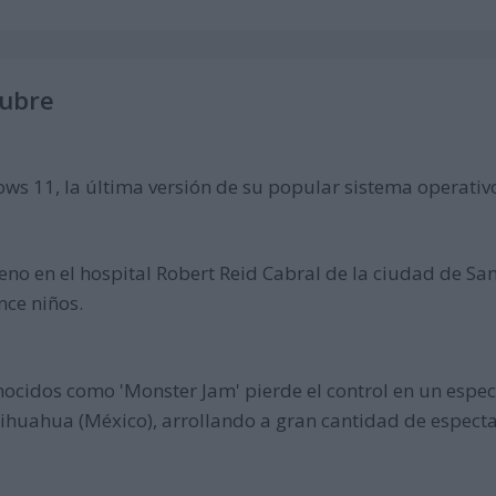
tubre
s 11, la última versión de su popular sistema operativ
geno en el hospital Robert Reid Cabral de la ciudad de S
nce niños.
nocidos como 'Monster Jam' pierde el control en un espe
hihuahua (México), arrollando a gran cantidad de espec