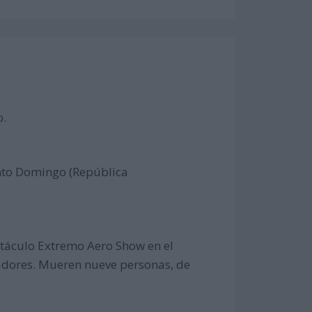
o.
anto Domingo (República
ctáculo Extremo Aero Show en el
tadores. Mueren nueve personas, de