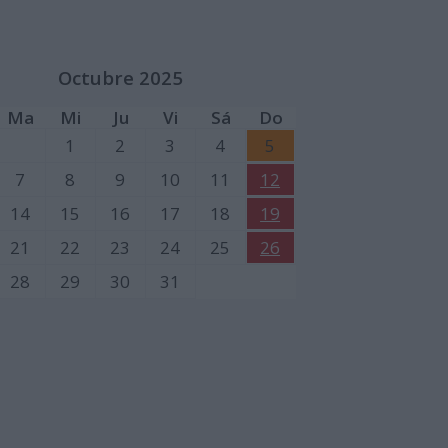
Octubre 2025
Ma
Mi
Ju
Vi
Sá
Do
1
2
3
4
5
7
8
9
10
11
12
14
15
16
17
18
19
21
22
23
24
25
26
28
29
30
31