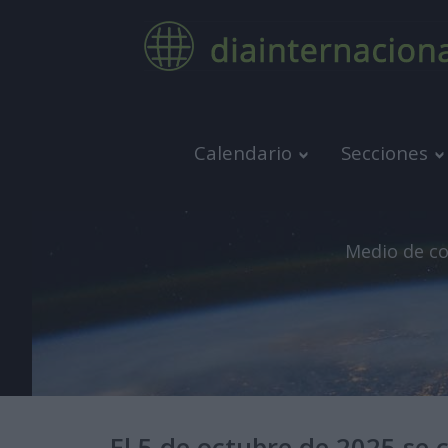
Calendario
Secciones
Medio de co
El 5 de octubre de 2025 se 