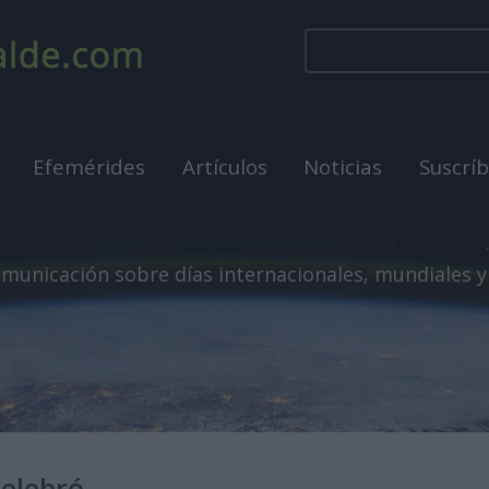
Efemérides
Artículos
Noticias
Suscrí
municación sobre días internacionales, mundiales y
celebró