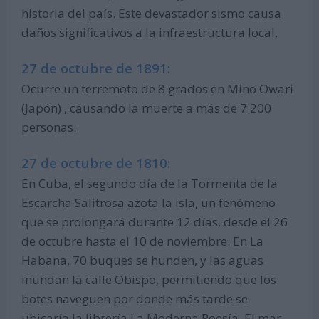
historia del país. Este devastador sismo causa
daños significativos a la infraestructura local.
27 de octubre de 1891:
Ocurre un terremoto de 8 grados en Mino Owari
(Japón) , causando la muerte a más de 7.200
personas.
27 de octubre de 1810:
En Cuba, el segundo día de la Tormenta de la
Escarcha Salitrosa azota la isla, un fenómeno
que se prolongará durante 12 días, desde el 26
de octubre hasta el 10 de noviembre. En La
Habana, 70 buques se hunden, y las aguas
inundan la calle Obispo, permitiendo que los
botes naveguen por donde más tarde se
ubicaría la librería La Moderna Poesía. El mar