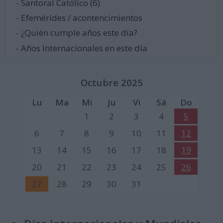
- Santoral Católico (6)
- Efemérides / acontencimientos
- ¿Quién cumple años este día?
- Años Internacionales en este día
Octubre 2025
Lu
Ma
Mi
Ju
Vi
Sá
Do
1
2
3
4
5
6
7
8
9
10
11
12
13
14
15
16
17
18
19
20
21
22
23
24
25
26
27
28
29
30
31