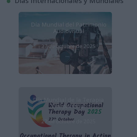
Días Internacionales y Mundiales
Día Mundial del Patrimonio
Audiovisual
27 de octubre de 2025
Día Mundial de la Terapia
Ocupacional
27 de octubre de 2025