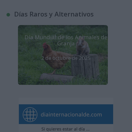
Días Raros y Alternativos
Día Mundial de los Animales de
Granja
2 de octubre de 2025