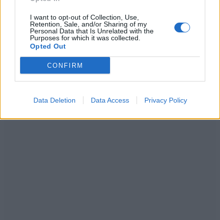
I want to opt-out of Collection, Use,
Retention, Sale, and/or Sharing of my
Personal Data that Is Unrelated with the
Purposes for which it was collected.
Opted Out
CONFIRM
Data Deletion
Data Access
Privacy Policy