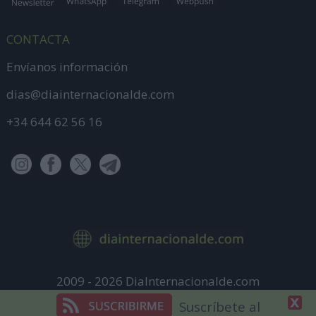
CONTACTA
Envíanos información
dias@diainternacionalde.com
+34 644 62 56 16
2009 - 2026 DiaInternacionalde.com
Aviso Legal
Suscríbete al