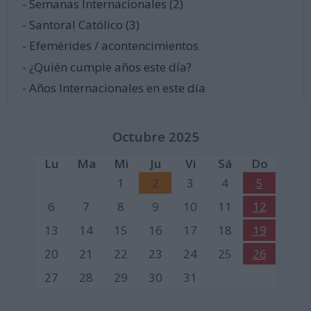
- Semanas Internacionales (2)
- Santoral Católico (3)
- Efemérides / acontencimientos
- ¿Quién cumple años este día?
- Años Internacionales en este día
Octubre 2025
Lu
Ma
Mi
Ju
Vi
Sá
Do
1
2
3
4
5
6
7
8
9
10
11
12
13
14
15
16
17
18
19
20
21
22
23
24
25
26
27
28
29
30
31