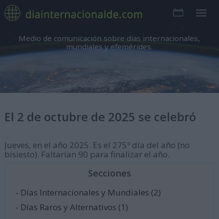
Medio de comunicación sobre días internacionales,
mundiales y efemérides.
El 2 de octubre de 2025 se celebró
Jueves, en el año 2025. Es el 275º día del año (no
bisiesto). Faltarían 90 para finalizar el año.
Secciones
- Días Internacionales y Mundiales (2)
- Días Raros y Alternativos (1)