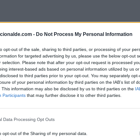
acionalde.com -
Do Not Process My Personal Information
to opt-out of the sale, sharing to third parties, or processing of your per
formation for targeted advertising by us, please use the below opt-out s
r selection. Please note that after your opt-out request is processed y
eing interest-based ads based on personal information utilized by us or
disclosed to third parties prior to your opt-out. You may separately opt-
losure of your personal information by third parties on the IAB’s list of
. This information may also be disclosed by us to third parties on the
IA
Participants
that may further disclose it to other third parties.
s y Mundiales que ocurren en este día
l Data Processing Opt Outs
o opt-out of the Sharing of my personal data.