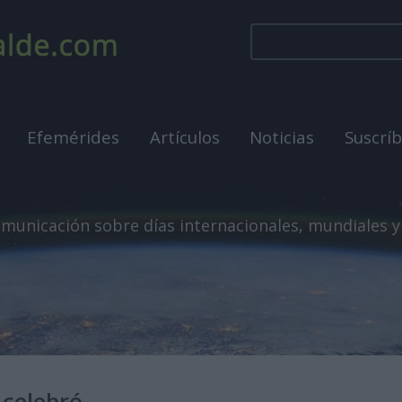
Efemérides
Artículos
Noticias
Suscrí
municación sobre días internacionales, mundiales y
 celebró