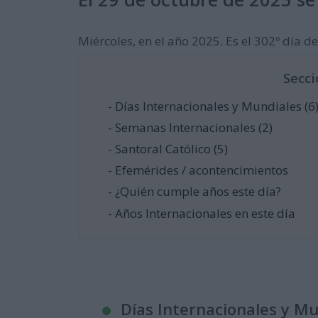
Miércoles, en el año 2025. Es el 302º día del
Secci
- Días Internacionales y Mundiales (6
- Semanas Internacionales (2)
- Santoral Católico (5)
- Efemérides / acontencimientos
- ¿Quién cumple años este día?
- Años Internacionales en este día
Días Internacionales y M