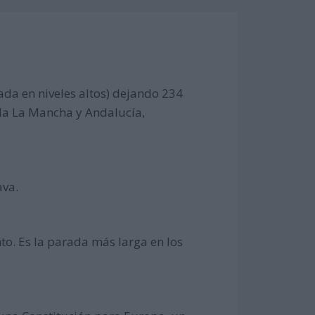
ada en niveles altos) dejando 234
lla La Mancha y Andalucía,
ava.
to. Es la parada más larga en los