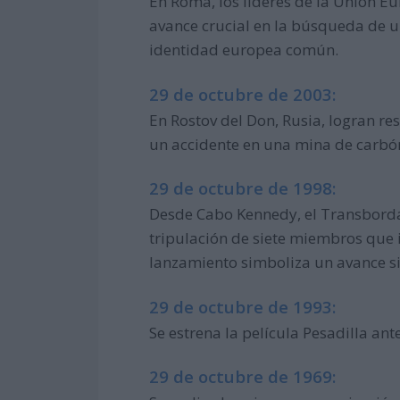
En Roma, los líderes de la Unión E
avance crucial en la búsqueda de u
identidad europea común.
29 de octubre de 2003:
En Rostov del Don, Rusia, logran r
un accidente en una mina de carbó
29 de octubre de 1998:
Desde Cabo Kennedy, el Transborda
tripulación de siete miembros que 
lanzamiento simboliza un avance sig
29 de octubre de 1993:
Se estrena la película Pesadilla an
29 de octubre de 1969: