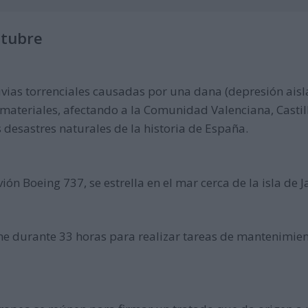
ctubre
vias torrenciales causadas por una dana (depresión aisl
 materiales, afectando a la Comunidad Valenciana, Casti
 desastres naturales de la historia de España.
ión Boeing 737, se estrella en el mar cerca de la isla de J
ene durante 33 horas para realizar tareas de mantenimien