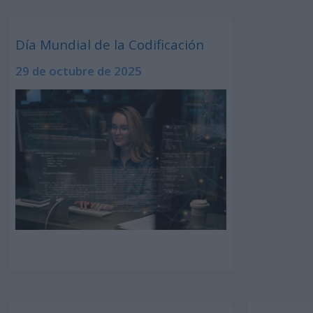
Día Mundial de la Codificación
29 de octubre de 2025