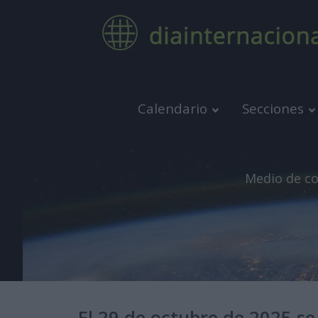
Calendario
Secciones
Medio de co
El 29 de octubre de 2025 se