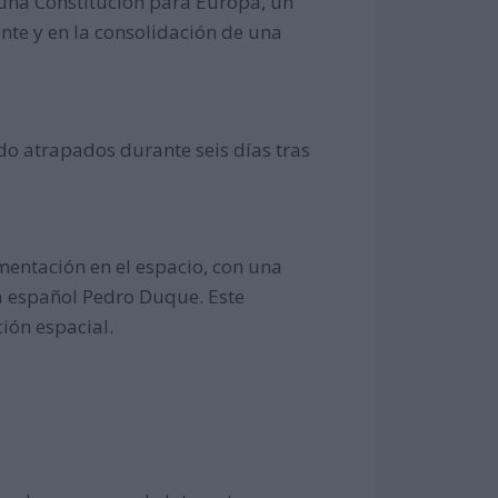
 una Constitución para Europa, un
nte y en la consolidación de una
do atrapados durante seis días tras
entación en el espacio, con una
ta español Pedro Duque. Este
ión espacial.