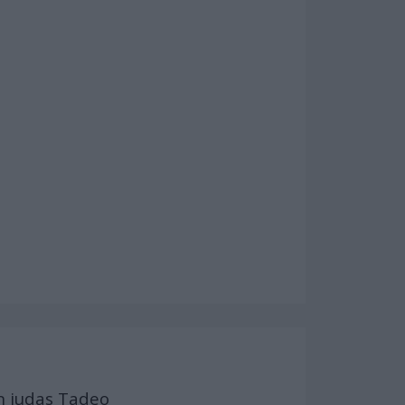
n judas Tadeo