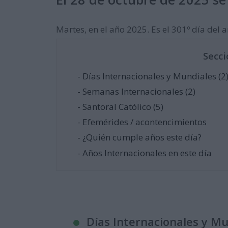
Martes, en el año 2025. Es el 301º día del añ
Secci
- Días Internacionales y Mundiales (2
- Semanas Internacionales (2)
- Santoral Católico (5)
- Efemérides / acontencimientos
- ¿Quién cumple años este día?
- Años Internacionales en este día
Días Internacionales y M