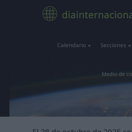
Calendario
Secciones
Medio de co
El 28 de octubre de 2025 se