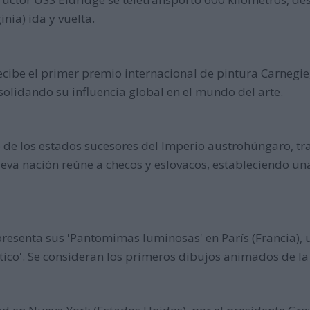
nia) ida y vuelta.
ecibe el primer premio internacional de pintura Carnegie
olidando su influencia global en el mundo del arte.
e los estados sucesores del Imperio austrohúngaro, tras 
eva nación reúne a checos y eslovacos, estableciendo una
presenta sus 'Pantomimas luminosas' en París (Francia), 
ico'. Se consideran los primeros dibujos animados de la 