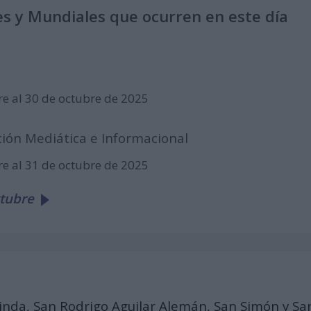
s y Mundiales que ocurren en este día
re al 30 de octubre de 2025
ión Mediática e Informacional
re al 31 de octubre de 2025
ctubre
inda, San Rodrigo Aguilar Alemán, San Simón y
Sa