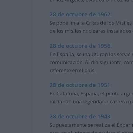
28 de octubre de 1962:
Se pone fin a la Crisis de los Misil
de los misiles nucleares instalados 
28 de octubre de 1956:
En España, se inauguran los servici
comunicación. Al día siguiente, co
referente en el país.
28 de octubre de 1951:
En Cataluña, España, el piloto ar
iniciando una legendaria carrera qu
28 de octubre de 1943:
Supuestamente se realiza el Experim
que, en el intento de ocultar el des