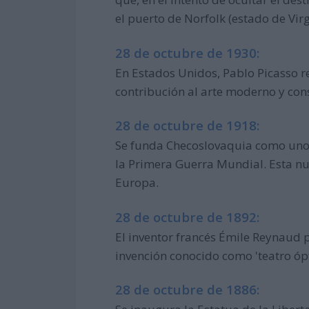
el puerto de Norfolk (estado de Virgi
28 de octubre de 1930:
En Estados Unidos, Pablo Picasso r
contribución al arte moderno y cons
28 de octubre de 1918:
Se funda Checoslovaquia como uno d
la Primera Guerra Mundial. Esta nu
Europa.
28 de octubre de 1892:
El inventor francés Émile Reynaud 
invención conocido como 'teatro ópt
28 de octubre de 1886: