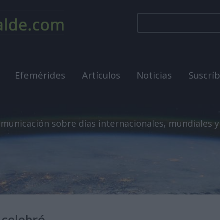
Efemérides
Artículos
Noticias
Suscrí
municación sobre días internacionales, mundiales y
 celebró