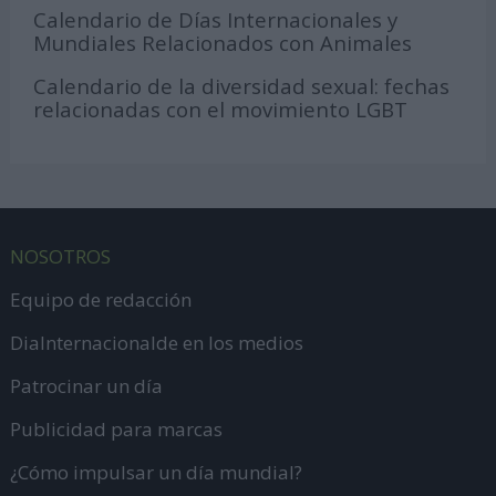
Calendario de Días Internacionales y
Mundiales Relacionados con Animales
Calendario de la diversidad sexual: fechas
relacionadas con el movimiento LGBT
NOSOTROS
Equipo de redacción
DiaInternacionalde en los medios
Patrocinar un día
Publicidad para marcas
¿Cómo impulsar un día mundial?