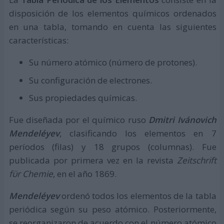
disposición de los elementos químicos ordenados
en una tabla, tomando en cuenta las siguientes
características:
Su número atómico (número de protones).
Su configuración de electrones.
Sus propiedades químicas.
Fue diseñada por el químico ruso
Dmitri Ivánovich
Mendeléyev
, clasificando los elementos en 7
períodos (filas) y 18 grupos (columnas). Fue
publicada por primera vez en la revista
Zeitschrift
fϋr Chemie
, en el año 1869.
Mendeléyev
ordenó todos los elementos de la tabla
periódica según su peso atómico. Posteriormente,
se reorganizaron de acuerdo con el número atómico