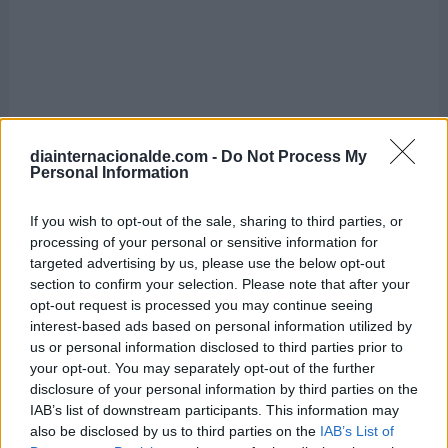
diainternacionalde.com -
Do Not Process My
Personal Information
If you wish to opt-out of the sale, sharing to third parties, or
Día Internacional del Biodiésel
processing of your personal or sensitive information for
targeted advertising by us, please use the below opt-out
10 de agosto de 2026
section to confirm your selection. Please note that after your
opt-out request is processed you may continue seeing
interest-based ads based on personal information utilized by
us or personal information disclosed to third parties prior to
your opt-out. You may separately opt-out of the further
disclosure of your personal information by third parties on the
IAB’s list of downstream participants. This information may
also be disclosed by us to third parties on the
IAB’s List of