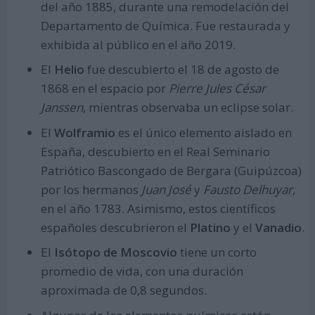
del año 1885, durante una remodelación del
Departamento de Química. Fue restaurada y
exhibida al público en el año 2019.
El
Helio
fue descubierto el 18 de agosto de
1868 en el espacio por
Pierre Jules César
Janssen
, mientras observaba un eclipse solar.
El
Wolframio
es el único elemento aislado en
España, descubierto en el Real Seminario
Patriótico Bascongado de Bergara (Guipúzcoa)
por los hermanos
Juan José
y
Fausto Delhuyar
,
en el año 1783. Asimismo, estos científicos
españoles descubrieron el
Platino
y el
Vanadio
.
El
Isótopo de Moscovio
tiene un corto
promedio de vida, con una duración
aproximada de 0,8 segundos.