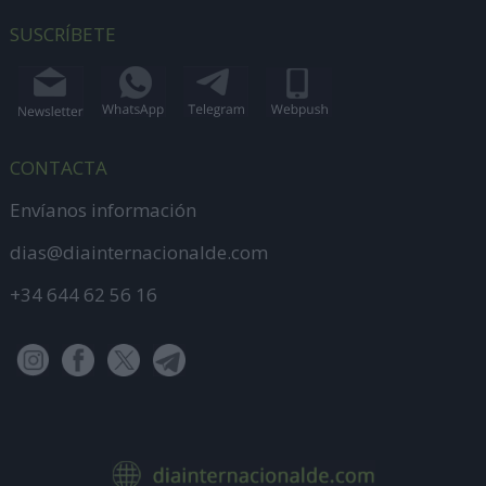
SUSCRÍBETE
CONTACTA
Envíanos información
dias@diainternacionalde.com
+34 644 62 56 16