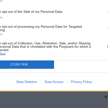
In
o opt-out of the Sale of my Personal Data.
In
to opt-out of processing my Personal Data for Targeted
ing.
In
o opt-out of Collection, Use, Retention, Sale, and/or Sharing
ersonal Data that Is Unrelated with the Purposes for which it
lected.
Out
CONFIRM
Data Deletion
Data Access
Privacy Policy