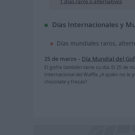
1 días raros o alternativos
Días Internacionales y M
Días mundiales raros, alter
Día Mundial del Gof
25 de marzo -
El gofre también tiene su día. El 25 de 
Internacional del Waffle ¿A quién no le 
chocolate y fresas?