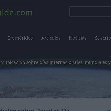
Efemérides
Artículos
Noticias
Suscrí
municación sobre días internacionales, mundiales y
iales sobre Recetas (1)