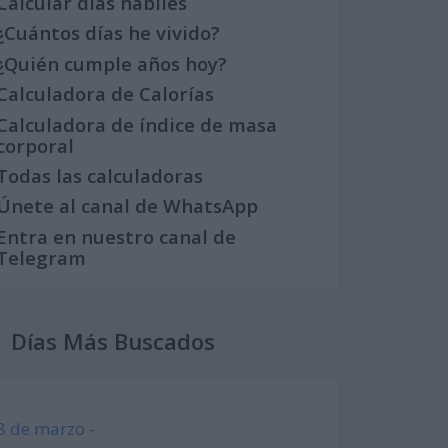
Calcular días hábiles
¿Cuántos días he vivido?
¿Quién cumple años hoy?
Calculadora de Calorías
Calculadora de índice de masa
corporal
Todas las calculadoras
Únete al canal de WhatsApp
Entra en nuestro canal de
Telegram
Días Más Buscados
8 de marzo -