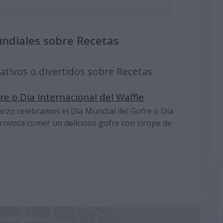
undiales sobre Recetas
nativos o divertidos sobre Recetas
re o Día Internacional del Waffle
marzo celebramos el Día Mundial del Gofre o Día
provoca comer un delicioso gofre con sirope de