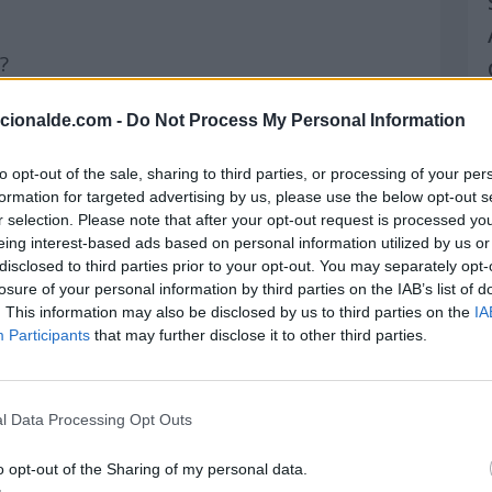
?
s?
acionalde.com -
Do Not Process My Personal Information
to opt-out of the sale, sharing to third parties, or processing of your per
formation for targeted advertising by us, please use the below opt-out s
r selection. Please note that after your opt-out request is processed y
alamet?
eing interest-based ads based on personal information utilized by us or
disclosed to third parties prior to your opt-out. You may separately opt-
losure of your personal information by third parties on the IAB’s list of
. This information may also be disclosed by us to third parties on the
IA
dula?
Participants
that may further disclose it to other third parties.
scopo Chino
l Data Processing Opt Outs
Chino
o opt-out of the Sharing of my personal data.