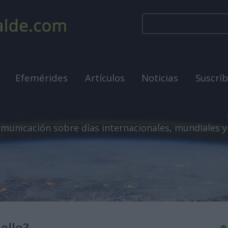
Efemérides
Artículos
Noticias
Suscrí
municación sobre días internacionales, mundiales y
ello?