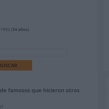
 1992 (
34 años
).
de famosos que hicieron otros
z?