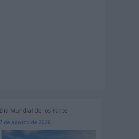
Día Mundial de los Faros
7 de agosto de 2026