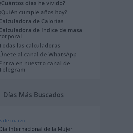
¿Cuántos días he vivido?
¿Quién cumple años hoy?
Calculadora de Calorías
Calculadora de índice de masa
corporal
Todas las calculadoras
Únete al canal de WhatsApp
Entra en nuestro canal de
Telegram
Días Más Buscados
8 de marzo -
Día Internacional de la Mujer