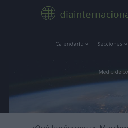
Calendario
Secciones
Medio de co
¿Qué horóscopo es Marshm