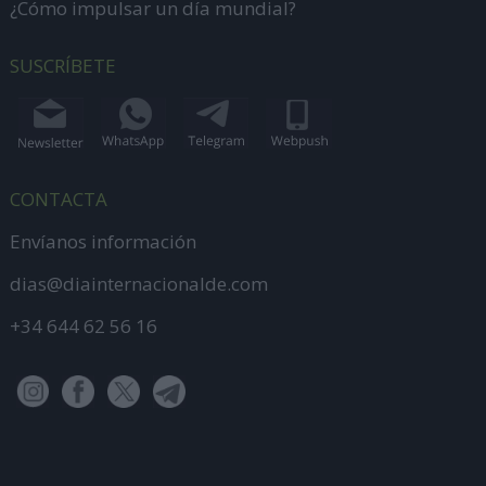
¿Cómo impulsar un día mundial?
SUSCRÍBETE
CONTACTA
Envíanos información
dias@diainternacionalde.com
+34 644 62 56 16