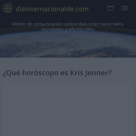
Medio de comunicación sobre días internacionales,
mundiales y efemérides.
¿Qué horóscopo es Kris Jenner?