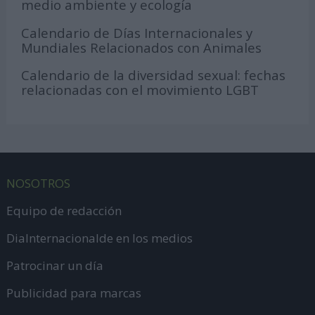
medio ambiente y ecología
Calendario de Días Internacionales y
Mundiales Relacionados con Animales
Calendario de la diversidad sexual: fechas
relacionadas con el movimiento LGBT
NOSOTROS
Equipo de redacción
DiaInternacionalde en los medios
Patrocinar un día
Publicidad para marcas