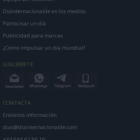
DiaInternacionalde en los medios
Patrocinar un día
Publicidad para marcas
¿Cómo impulsar un día mundial?
SUSCRÍBETE
CONTACTA
Envíanos información
dias@diainternacionalde.com
+34 644 62 56 16