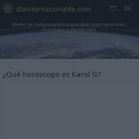
Medio de comunicación sobre días internacionales,
mundiales y efemérides.
¿Qué horóscopo es Karol G?