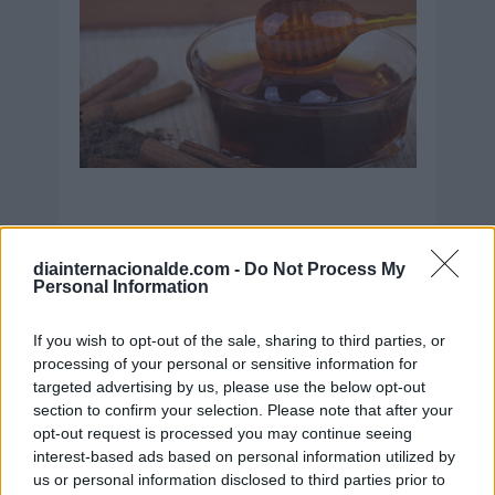
diainternacionalde.com -
Do Not Process My
Secciones destacadas
Personal Information
If you wish to opt-out of the sale, sharing to third parties, or
processing of your personal or sensitive information for
Noticias y actualidad sobre Días
targeted advertising by us, please use the below opt-out
Internacionales
section to confirm your selection. Please note that after your
Onomástica. Todos los santos
opt-out request is processed you may continue seeing
interest-based ads based on personal information utilized by
Semanas Internacionales
us or personal information disclosed to third parties prior to