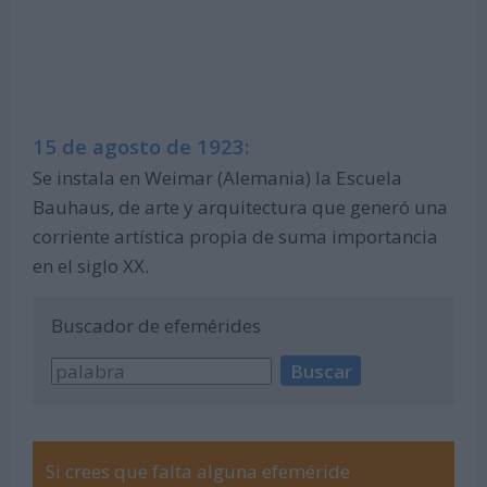
15 de agosto de 1923:
Se instala en Weimar (Alemania) la Escuela
Bauhaus, de arte y arquitectura que generó una
corriente artística propia de suma importancia
en el siglo XX.
Buscador de efemérides
Si crees que falta alguna efeméride