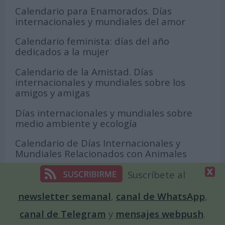
Calendario para Enamorados. Días
internacionales y mundiales del amor
Calendario feminista: días del año
dedicados a la mujer
Calendario de la Amistad. Días
internacionales y mundiales sobre los
amigos y amigas
Días internacionales y mundiales sobre
medio ambiente y ecología
Calendario de Días Internacionales y
Mundiales Relacionados con Animales
Calendario de la diversidad sexual: fechas
Suscríbete al
relacionadas con el movimiento LGBT
newsletter semanal
,
canal de WhatsApp
,
canal de Telegram
y
mensajes webpush
.