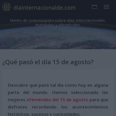
Medio de comunicación sobre días internacionales,
mundiales y efemérides.
¿Qué pasó el día 15 de agosto?
Descubre qué pasó tal día como hoy en alguna
parte del mundo. Hemos seleccionado las
mejores
efemérides del 15 de agosto
para que
disfrutes recordando los acontecimientos
históricos, sucesos y curiosidades.