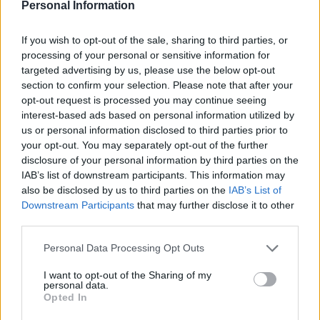
Personal Information
If you wish to opt-out of the sale, sharing to third parties, or
processing of your personal or sensitive information for
targeted advertising by us, please use the below opt-out
section to confirm your selection. Please note that after your
opt-out request is processed you may continue seeing
interest-based ads based on personal information utilized by
us or personal information disclosed to third parties prior to
your opt-out. You may separately opt-out of the further
disclosure of your personal information by third parties on the
Secciones destacadas
IAB’s list of downstream participants. This information may
also be disclosed by us to third parties on the
IAB’s List of
Downstream Participants
that may further disclose it to other
third parties.
Noticias y actualidad sobre Días
Internacionales
Personal Data Processing Opt Outs
Onomástica. Todos los santos
I want to opt-out of the Sharing of my
Semanas Internacionales
personal data.
Opted In
Años Internacionales