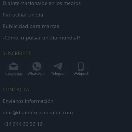
DiaInternacionalde en los medios
Patrocinar un día
Publicidad para marcas
¿Cómo impulsar un día mundial?
SUSCRÍBETE
CONTACTA
Envíanos información
dias@diainternacionalde.com
+34 644 62 56 16