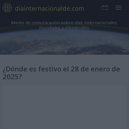
Medio de comunicación sobre días internacionales,
mundiales y efemérides.
¿Dónde es festivo el 28 de enero de
2025?