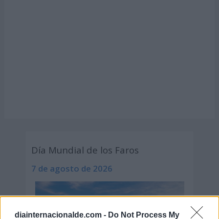
Día Mundial de los Faros
7 de agosto de 2026
diainternacionalde.com -
Do Not Process My