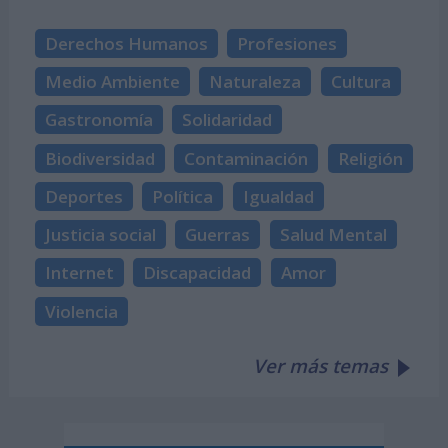
Derechos Humanos
Profesiones
Medio Ambiente
Naturaleza
Cultura
Gastronomía
Solidaridad
Biodiversidad
Contaminación
Religión
Deportes
Política
Igualdad
Justicia social
Guerras
Salud Mental
Internet
Discapacidad
Amor
Violencia
Ver más temas