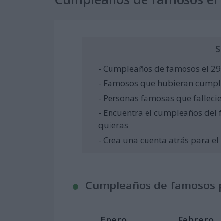
S
- Cumpleaños de famosos el 29
- Famosos que hubieran cumpli
- Personas famosas que falleci
- Encuentra el cumpleaños del 
quieras
- Crea una cuenta atrás para 
Cumpleaños de famosos 
Enero
Febrero