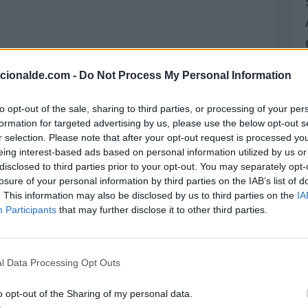
acionalde.com -
Do Not Process My Personal Information
to opt-out of the sale, sharing to third parties, or processing of your per
formation for targeted advertising by us, please use the below opt-out s
r selection. Please note that after your opt-out request is processed y
eing interest-based ads based on personal information utilized by us or
disclosed to third parties prior to your opt-out. You may separately opt-
losure of your personal information by third parties on the IAB’s list of
. This information may also be disclosed by us to third parties on the
IA
Participants
that may further disclose it to other third parties.
l Data Processing Opt Outs
o opt-out of the Sharing of my personal data.