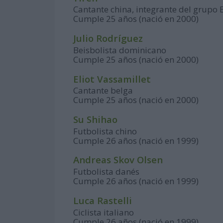
Cantante china, integrante del grupo
Cumple 25 años (nació en 2000)
Julio Rodríguez
Beisbolista dominicano
Cumple 25 años (nació en 2000)
Eliot Vassamillet
Cantante belga
Cumple 25 años (nació en 2000)
Su Shihao
Futbolista chino
Cumple 26 años (nació en 1999)
Andreas Skov Olsen
Futbolista danés
Cumple 26 años (nació en 1999)
Luca Rastelli
Ciclista italiano
Cumple 26 años (nació en 1999)