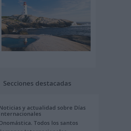
Secciones destacadas
Noticias y actualidad sobre Días
Internacionales
Onomástica. Todos los santos