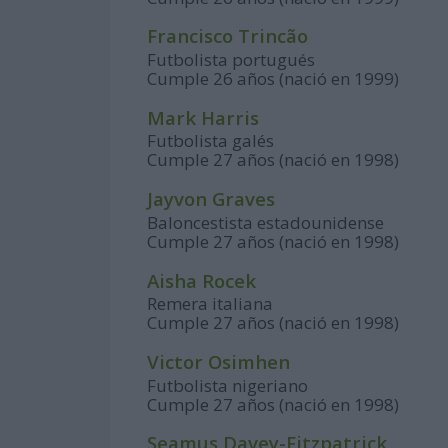
Francisco Trincão
Futbolista portugués
Cumple 26 años (nació en 1999)
Mark Harris
Futbolista galés
Cumple 27 años (nació en 1998)
Jayvon Graves
Baloncestista estadounidense
Cumple 27 años (nació en 1998)
Aisha Rocek
Remera italiana
Cumple 27 años (nació en 1998)
Victor Osimhen
Futbolista nigeriano
Cumple 27 años (nació en 1998)
Seamus Davey-Fitzpatrick