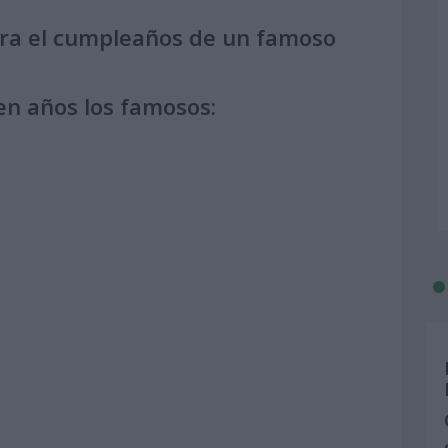
ara el cumpleaños de un famoso
en años los famosos: