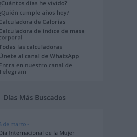
¿Cuántos días he vivido?
¿Quién cumple años hoy?
Calculadora de Calorías
Calculadora de índice de masa
corporal
Todas las calculadoras
Únete al canal de WhatsApp
Entra en nuestro canal de
Telegram
Días Más Buscados
8 de marzo -
Día Internacional de la Mujer