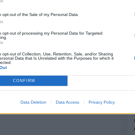
In
o opt-out of the Sale of my Personal Data.
In
to opt-out of processing my Personal Data for Targeted
ing.
In
o opt-out of Collection, Use, Retention, Sale, and/or Sharing
ersonal Data that Is Unrelated with the Purposes for which it
lected.
Out
CONFIRM
Data Deletion
Data Access
Privacy Policy