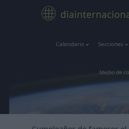
Calendario
Secciones
Medio de co
Cumpleaños de famosos el 