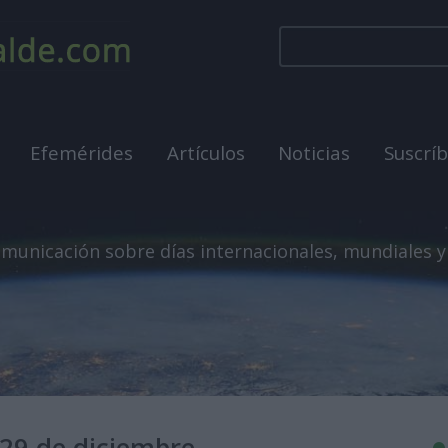
Efemérides
Artículos
Noticias
Suscrí
municación sobre días internacionales, mundiales y
29 de diciembre