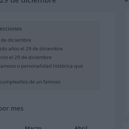
ecciones
 de diciembre
do años el 29 de diciembre
eron el 29 de diciembre
famoso o personalidad histórica que
el cumpleaños de un famoso
por mes
Marzo
Abril