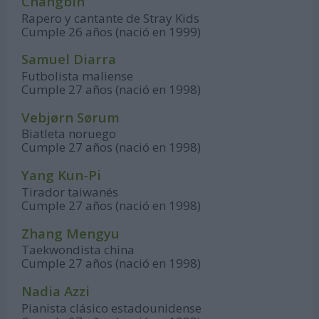
Changbin
Rapero y cantante de Stray Kids
Cumple 26 años (nació en 1999)
Samuel Diarra
Futbolista maliense
Cumple 27 años (nació en 1998)
Vebjørn Sørum
Biatleta noruego
Cumple 27 años (nació en 1998)
Yang Kun-Pi
Tirador taiwanés
Cumple 27 años (nació en 1998)
Zhang Mengyu
Taekwondista china
Cumple 27 años (nació en 1998)
Nadia Azzi
Pianista clásico estadounidense