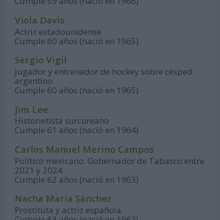
Cumple 59 años (nació en 1966)
Viola Davis
Actriz estadounidense
Cumple 60 años (nació en 1965)
Sergio Vigil
Jugador y entrenador de hockey sobre césped
argentino
Cumple 60 años (nació en 1965)
Jim Lee
Historietista surcoreano
Cumple 61 años (nació en 1964)
Carlos Manuel Merino Campos
Político mexicano. Gobernador de Tabasco entre
2021 y 2024
Cumple 62 años (nació en 1963)
Nacha María Sánchez
Prostituta y actriz española
Cumple 63 años (nació en 1962)