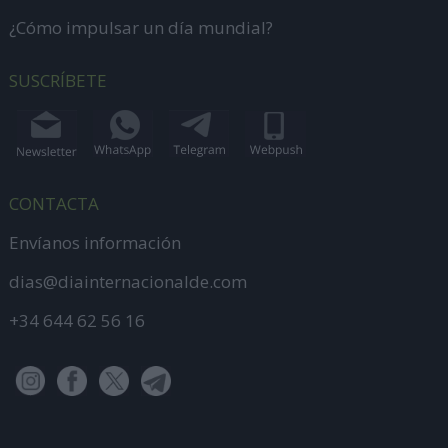
¿Cómo impulsar un día mundial?
SUSCRÍBETE
CONTACTA
Envíanos información
dias@diainternacionalde.com
+34 644 62 56 16