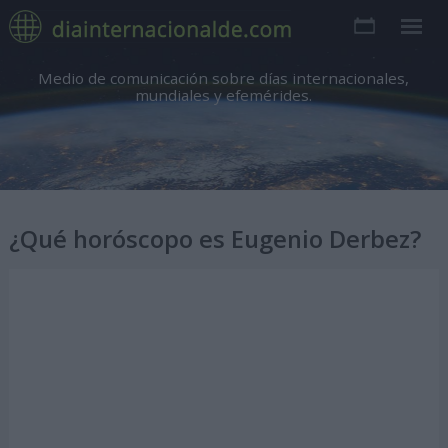
Medio de comunicación sobre días internacionales,
mundiales y efemérides.
¿Qué horóscopo es Eugenio Derbez?