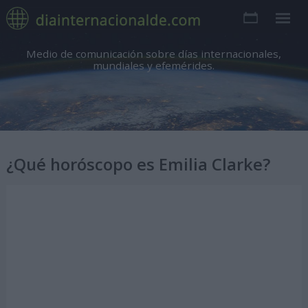
Medio de comunicación sobre días internacionales,
mundiales y efemérides.
¿Qué horóscopo es Emilia Clarke?