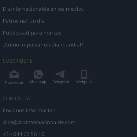
DiaInternacionalde en los medios
Patrocinar un día
Publicidad para marcas
¿Cómo impulsar un día mundial?
SUSCRÍBETE
CONTACTA
Envíanos información
dias@diainternacionalde.com
+34 644 62 56 16