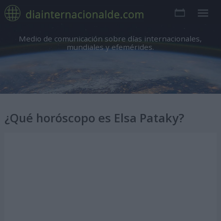
Medio de comunicación sobre días internacionales,
mundiales y efemérides.
¿Qué horóscopo es Elsa Pataky?