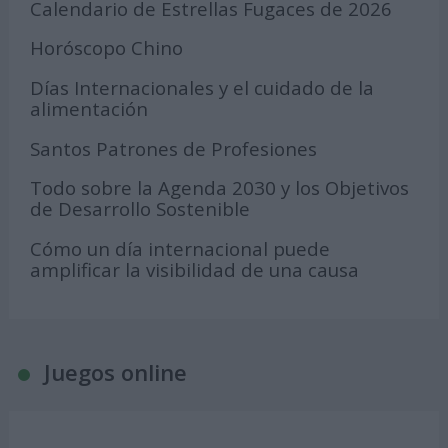
Calendario de Estrellas Fugaces de 2026
Horóscopo Chino
Días Internacionales y el cuidado de la
alimentación
Santos Patrones de Profesiones
Todo sobre la Agenda 2030 y los Objetivos
de Desarrollo Sostenible
Cómo un día internacional puede
amplificar la visibilidad de una causa
Juegos online