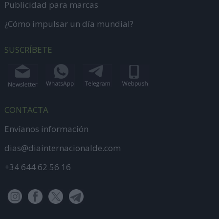
Publicidad para marcas
¿Cómo impulsar un día mundial?
SUSCRÍBETE
CONTACTA
Envíanos información
dias@diainternacionalde.com
+34 644 62 56 16