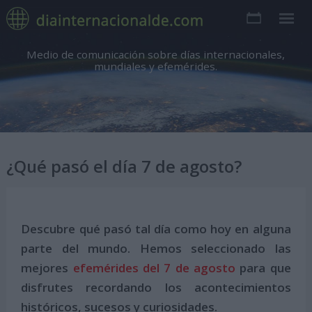
Medio de comunicación sobre días internacionales,
mundiales y efemérides.
¿Qué pasó el día 7 de agosto?
Descubre qué pasó tal día como hoy en alguna
parte del mundo. Hemos seleccionado las
mejores
efemérides del 7 de agosto
para que
disfrutes recordando los acontecimientos
históricos, sucesos y curiosidades.