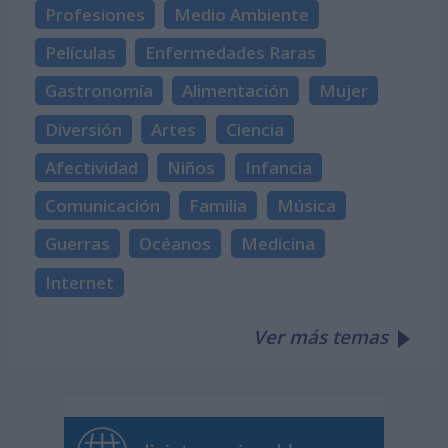
Profesiones
Medio Ambiente
Películas
Enfermedades Raras
Gastronomía
Alimentación
Mujer
Diversión
Artes
Ciencia
Afectividad
Niños
Infancia
Comunicación
Familia
Música
Guerras
Océanos
Medicina
Internet
Ver más temas