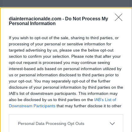
diainternacionalde.com -
Do Not Process My
Personal Information
If you wish to opt-out of the sale, sharing to third parties, or
processing of your personal or sensitive information for
targeted advertising by us, please use the below opt-out
section to confirm your selection. Please note that after your
opt-out request is processed you may continue seeing
interest-based ads based on personal information utilized by
us or personal information disclosed to third parties prior to
Día Internacional del Orgasmo
your opt-out. You may separately opt-out of the further
Femenino
disclosure of your personal information by third parties on the
IAB’s list of downstream participants. This information may
8 de agosto de 2026
also be disclosed by us to third parties on the
IAB’s List of
Downstream Participants
that may further disclose it to other
third parties.
Personal Data Processing Opt Outs