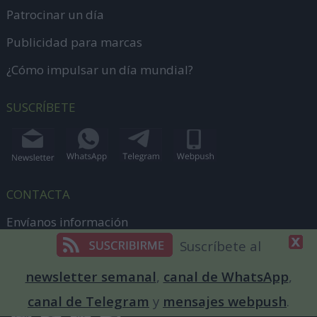
Patrocinar un día
Publicidad para marcas
¿Cómo impulsar un día mundial?
SUSCRÍBETE
CONTACTA
Envíanos información
Suscríbete al
dias@diainternacionalde.com
newsletter semanal
,
canal de WhatsApp
,
+34 644 62 56 16
canal de Telegram
y
mensajes webpush
.