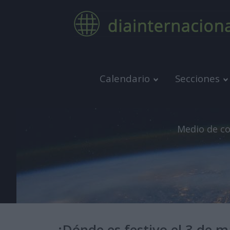
Calendario
Secciones
Medio de co
¿Dónde es festivo el 3 de 