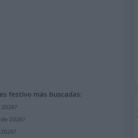
es festivo más buscadas:
e 2026?
e de 2026?
e 2026?