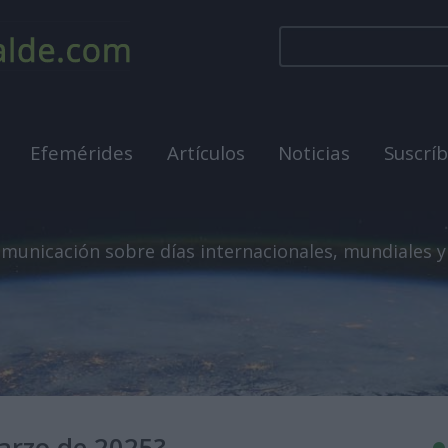
Efemérides
Artículos
Noticias
Suscrí
municación sobre días internacionales, mundiales y
marzo de 2025?