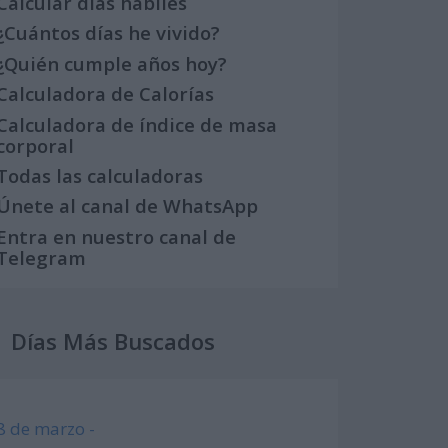
Calcular días hábiles
¿Cuántos días he vivido?
¿Quién cumple años hoy?
Calculadora de Calorías
Calculadora de índice de masa
corporal
Todas las calculadoras
Únete al canal de WhatsApp
Entra en nuestro canal de
Telegram
Días Más Buscados
8 de marzo -