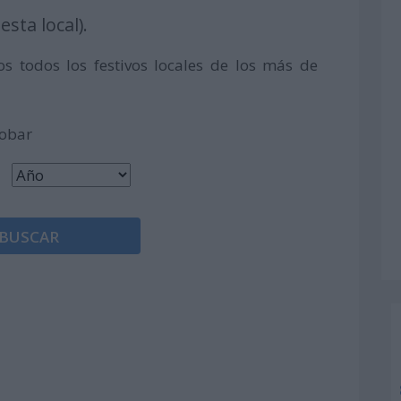
esta local).
s todos los festivos locales de los más de
robar