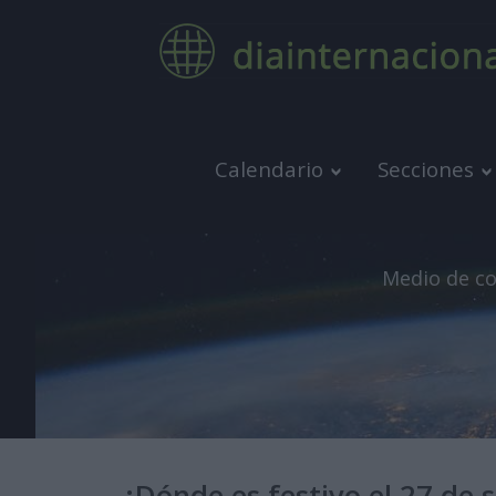
Calendario
Secciones
Medio de co
¿Dónde es festivo el 27 de