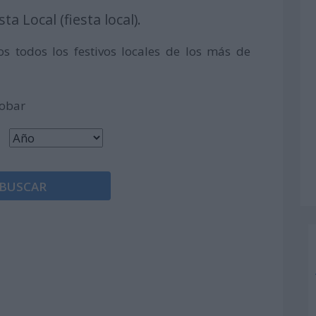
ta Local (fiesta local).
s todos los festivos locales de los más de
robar