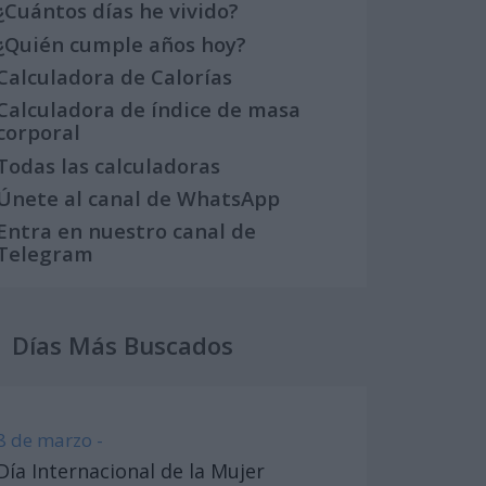
¿Cuántos días he vivido?
¿Quién cumple años hoy?
Calculadora de Calorías
Calculadora de índice de masa
corporal
Todas las calculadoras
Únete al canal de WhatsApp
Entra en nuestro canal de
Telegram
Días Más Buscados
8 de marzo -
Día Internacional de la Mujer