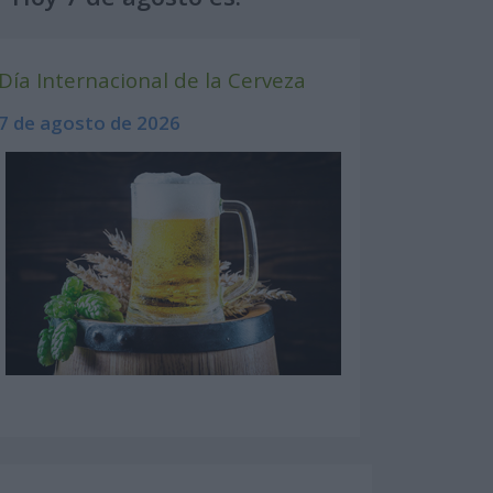
Día Internacional de la Cerveza
7 de agosto de 2026