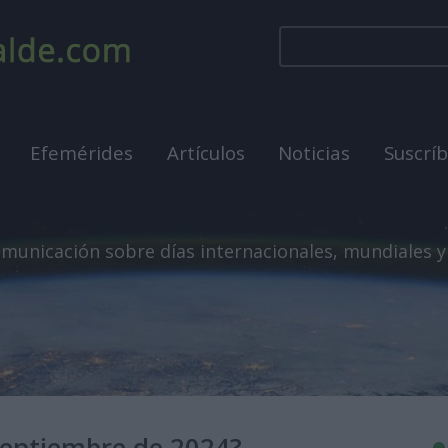
Efemérides
Artículos
Noticias
Suscrí
municación sobre días internacionales, mundiales y
 septiembre de 2024?