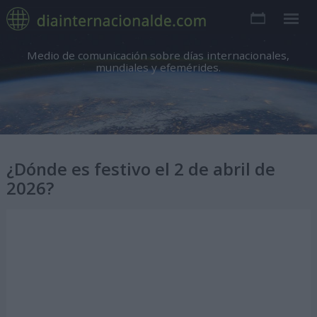
Medio de comunicación sobre días internacionales,
mundiales y efemérides.
¿Dónde es festivo el 2 de abril de
2026?