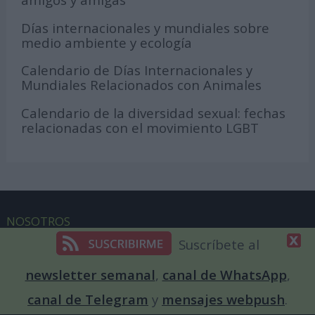
Días internacionales y mundiales sobre
medio ambiente y ecología
Calendario de Días Internacionales y
Mundiales Relacionados con Animales
Calendario de la diversidad sexual: fechas
relacionadas con el movimiento LGBT
NOSOTROS
Suscríbete al
Equipo de redacción
newsletter semanal
,
canal de WhatsApp
,
DiaInternacionalde en los medios
canal de Telegram
y
mensajes webpush
.
Patrocinar un día