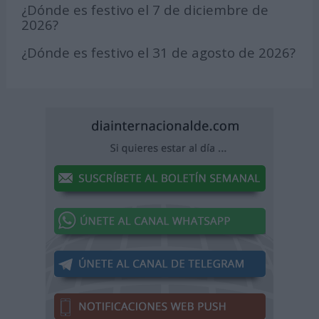
¿Dónde es festivo el 7 de diciembre de
2026?
¿Dónde es festivo el 31 de agosto de 2026?