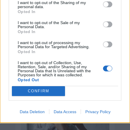
I want to opt-out of the Sharing of my
personal data.
Opted In
I want to opt-out of the Sale of my
Personal Data.
Opted In
I want to opt-out of processing my
Personal Data for Targeted Advertising.
Opted In
I want to opt-out of Collection, Use,
Retention, Sale, and/or Sharing of my
Día Internacional del Orgasmo
Personal Data that Is Unrelated with the
Femenino
Purposes for which it was collected.
Opted Out
8 de agosto de 2026
CONFIRM
Data Deletion
Data Access
Privacy Policy