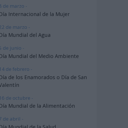
8 de marzo -
Día Internacional de la Mujer
22 de marzo -
Día Mundial del Agua
5 de junio -
Día Mundial del Medio Ambiente
14 de febrero -
Día de los Enamorados o Día de San
Valentín
16 de octubre -
Día Mundial de la Alimentación
7 de abril -
Día Mundial de la Salud