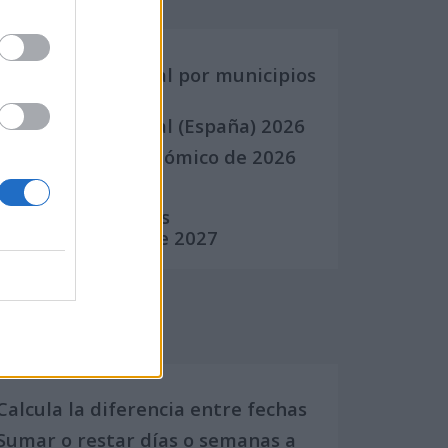
Calendario Laboral por municipios
(España)
Calendario Laboral (España) 2026
Calendario Astronómico de 2026
Calendario Lunar
Calendario de Días
Internacionales de 2027
Calculadoras
Calcula la diferencia entre fechas
Sumar o restar días o semanas a