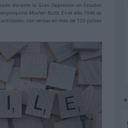
creado durante la Gran Depresión en Estados
o neoyorquino
Mosher Butts
. En el año 1948 se
cantidades, con ventas en más de 120 países