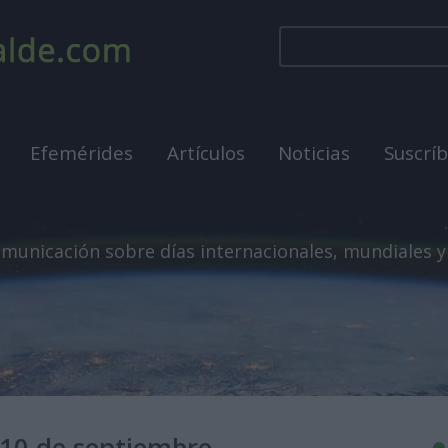
Efemérides
Artículos
Noticias
Suscrí
municación sobre días internacionales, mundiales y
10 de septiembre