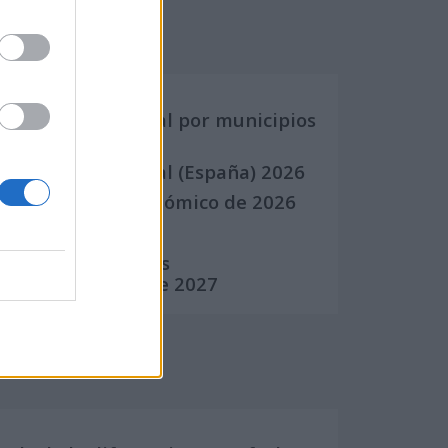
Calendarios
Calendario Laboral por municipios
(España)
Calendario Laboral (España) 2026
Calendario Astronómico de 2026
Calendario Lunar
Calendario de Días
Internacionales de 2027
Calculadoras