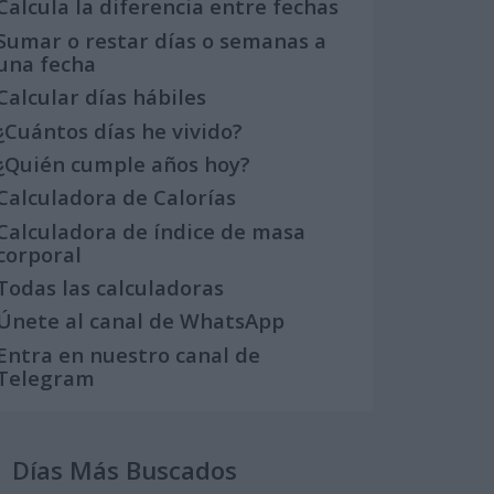
Calcula la diferencia entre fechas
Sumar o restar días o semanas a
una fecha
Calcular días hábiles
¿Cuántos días he vivido?
¿Quién cumple años hoy?
Calculadora de Calorías
Calculadora de índice de masa
corporal
Todas las calculadoras
Únete al canal de WhatsApp
Entra en nuestro canal de
Telegram
Días Más Buscados