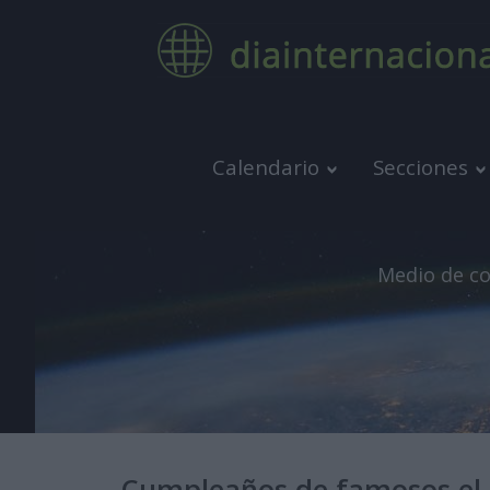
Calendario
Secciones
Medio de co
Cumpleaños de famosos el 