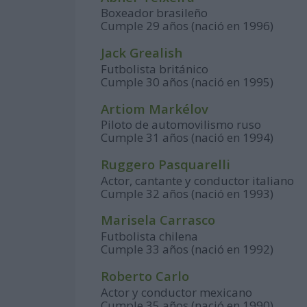
Boxeador brasileño
Cumple 29 años (nació en 1996)
Jack Grealish
Futbolista británico
Cumple 30 años (nació en 1995)
Artiom Markélov
Piloto de automovilismo ruso
Cumple 31 años (nació en 1994)
Ruggero Pasquarelli
Actor, cantante y conductor italiano
Cumple 32 años (nació en 1993)
Marisela Carrasco
Futbolista chilena
Cumple 33 años (nació en 1992)
Roberto Carlo
Actor y conductor mexicano
Cumple 35 años (nació en 1990)