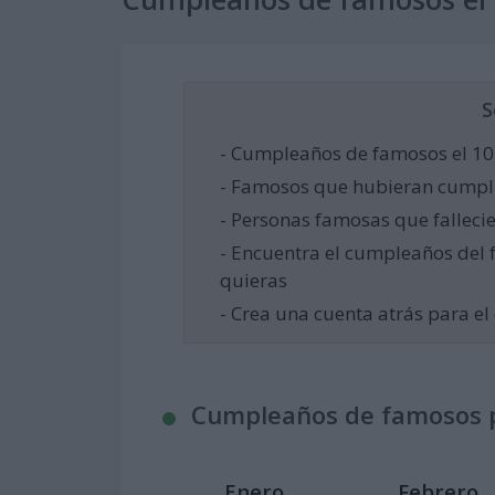
S
- Cumpleaños de famosos el 10
- Famosos que hubieran cumpli
- Personas famosas que falleci
- Encuentra el cumpleaños del 
quieras
- Crea una cuenta atrás para 
Cumpleaños de famosos 
Enero
Febrero