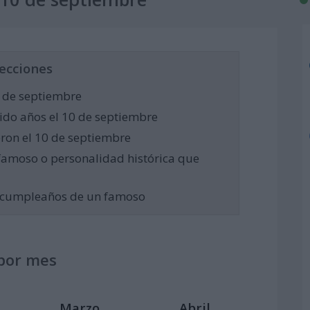
ecciones
 de septiembre
do años el 10 de septiembre
eron el 10 de septiembre
famoso o personalidad histórica que
el cumpleaños de un famoso
por mes
Marzo
Abril