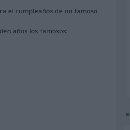
ara el cumpleaños de un famoso
len años los famosos: