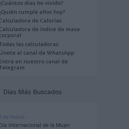
¿Cuántos días he vivido?
¿Quién cumple años hoy?
Calculadora de Calorías
Calculadora de índice de masa
corporal
Todas las calculadoras
Únete al canal de WhatsApp
Entra en nuestro canal de
Telegram
Días Más Buscados
8 de marzo -
Día Internacional de la Mujer