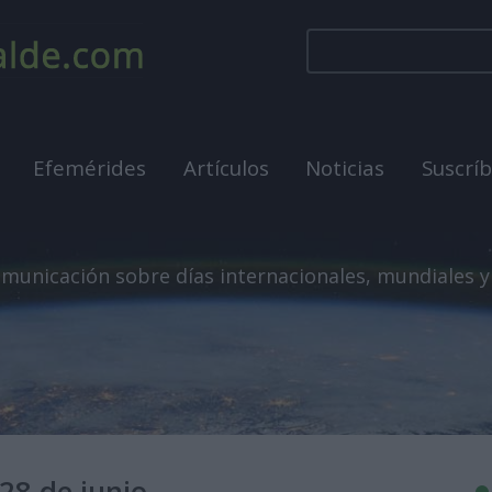
Efemérides
Artículos
Noticias
Suscrí
municación sobre días internacionales, mundiales y
28 de junio