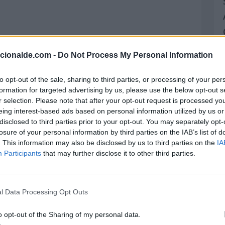
e
acionalde.com -
Do Not Process My Personal Information
to opt-out of the sale, sharing to third parties, or processing of your per
formation for targeted advertising by us, please use the below opt-out s
r selection. Please note that after your opt-out request is processed y
eing interest-based ads based on personal information utilized by us or
disclosed to third parties prior to your opt-out. You may separately opt-
losure of your personal information by third parties on the IAB’s list of
. This information may also be disclosed by us to third parties on the
IA
Participants
that may further disclose it to other third parties.
mericano
l Data Processing Opt Outs
o opt-out of the Sharing of my personal data.