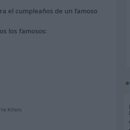
ara el cumpleaños de un famoso
os los famosos:
he Killers