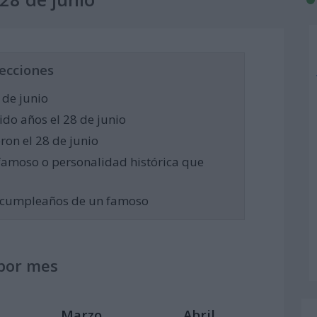
ecciones
 de junio
do años el 28 de junio
ron el 28 de junio
famoso o personalidad histórica que
el cumpleaños de un famoso
por mes
Marzo
Abril