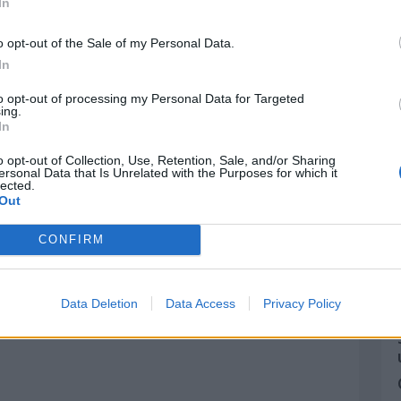
In
o opt-out of the Sale of my Personal Data.
In
to opt-out of processing my Personal Data for Targeted
ing.
In
o opt-out of Collection, Use, Retention, Sale, and/or Sharing
ersonal Data that Is Unrelated with the Purposes for which it
lected.
Out
CONFIRM
Data Deletion
Data Access
Privacy Policy