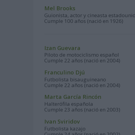
Mel Brooks
Guionista, actor y cineasta estadouni
Cumple 100 años (nació en 1926)
Izan Guevara
Piloto de motociclismo español
Cumple 22 años (nació en 2004)
Franculino Djú
Futbolista bisauguineano
Cumple 22 años (nació en 2004)
Marta García Rincón
Halterófila española
Cumple 23 años (nació en 2003)
Ivan Sviridov
Futbolista kazajo
Cumple 24 años (nació en 2002)