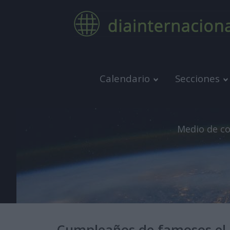
Calendario
Secciones
Medio de co
Cumpleaños de famosos el 