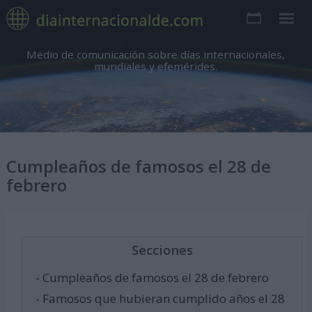
Medio de comunicación sobre días internacionales,
mundiales y efemérides.
Cumpleaños de famosos el 28 de
febrero
Secciones
- Cumpleaños de famosos el 28 de febrero
- Famosos que hubieran cumplido años el 28