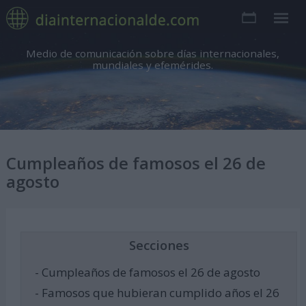
Medio de comunicación sobre días internacionales,
mundiales y efemérides.
Cumpleaños de famosos el 26 de
agosto
Secciones
- Cumpleaños de famosos el 26 de agosto
- Famosos que hubieran cumplido años el 26