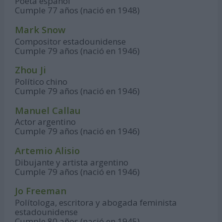
Poeta español
Cumple 77 años (nació en 1948)
Mark Snow
Compositor estadounidense
Cumple 79 años (nació en 1946)
Zhou Ji
Político chino
Cumple 79 años (nació en 1946)
Manuel Callau
Actor argentino
Cumple 79 años (nació en 1946)
Artemio Alisio
Dibujante y artista argentino
Cumple 79 años (nació en 1946)
Jo Freeman
Polítologa, escritora y abogada feminista
estadounidense
Cumple 80 años (nació en 1945)