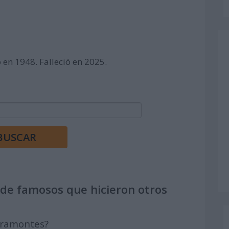
ó en 1948. Falleció en 2025.
de famosos que hicieron otros
iramontes?