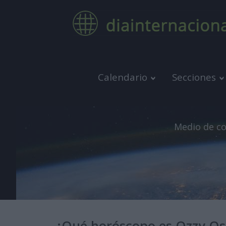
Calendario
Secciones
Medio de co
¿Qué horóscopo es Ozzy O