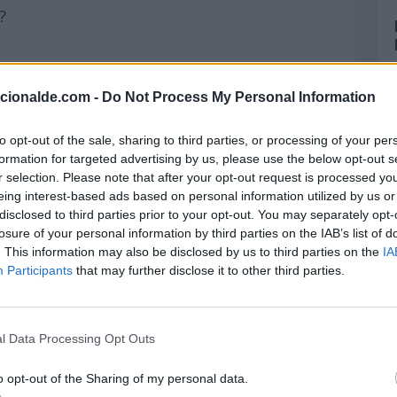
?
?
acionalde.com -
Do Not Process My Personal Information
?
to opt-out of the sale, sharing to third parties, or processing of your per
n?
formation for targeted advertising by us, please use the below opt-out s
r selection. Please note that after your opt-out request is processed y
eing interest-based ads based on personal information utilized by us or
disclosed to third parties prior to your opt-out. You may separately opt-
bell?
losure of your personal information by third parties on the IAB’s list of
. This information may also be disclosed by us to third parties on the
IA
t?
Participants
that may further disclose it to other third parties.
scopo Chino
l Data Processing Opt Outs
Chino
o opt-out of the Sharing of my personal data.