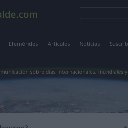
Efemérides
Artículos
Noticias
Suscrí
municación sobre días internacionales, mundiales y
sbourne?