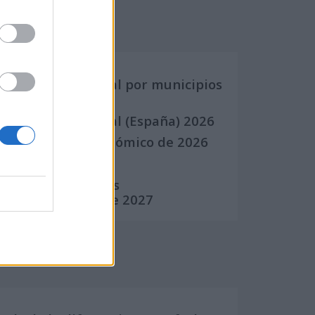
Calendarios
Calendario Laboral por municipios
(España)
Calendario Laboral (España) 2026
Calendario Astronómico de 2026
Calendario Lunar
Calendario de Días
Internacionales de 2027
Calculadoras