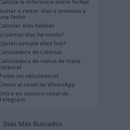
Calcula la diferencia entre fechas
Sumar o restar días o semanas a
una fecha
Calcular días hábiles
¿Cuántos días he vivido?
¿Quién cumple años hoy?
Calculadora de Calorías
Calculadora de índice de masa
corporal
Todas las calculadoras
Únete al canal de WhatsApp
Entra en nuestro canal de
Telegram
Días Más Buscados