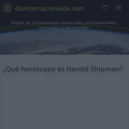
Medio de comunicación sobre días internacionales,
mundiales y efemérides.
¿Qué horóscopo es Harold Shipman?