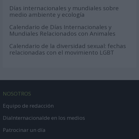
Días internacionales y mundiales sobre
medio ambiente y ecología
Calendario de Días Internacionales y
Mundiales Relacionados con Animales
Calendario de la diversidad sexual: fechas
relacionadas con el movimiento LGBT
NOSOTROS
Equipo de redacción
DiaInternacionalde en los medios
Patrocinar un día