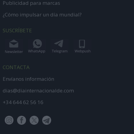
Publicidad para marcas
¿Cómo impulsar un día mundial?
SUSCRÍBETE
CONTACTA
Envíanos información
dias@diainternacionalde.com
+34 644 62 56 16