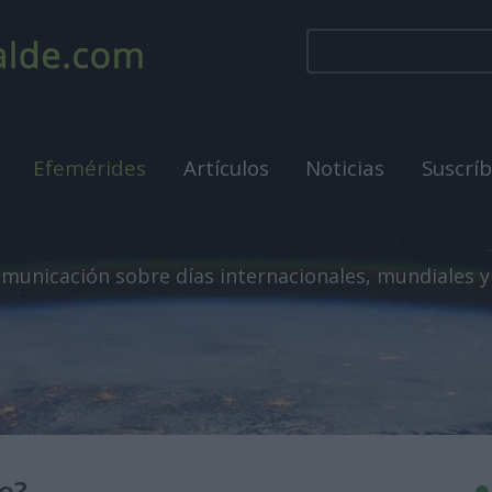
Efemérides
Artículos
Noticias
Suscrí
municación sobre días internacionales, mundiales y
o?