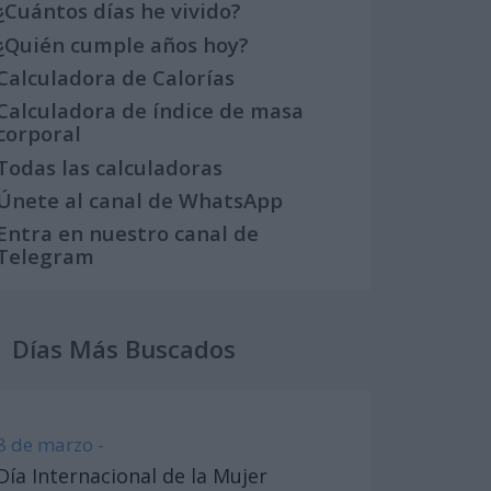
¿Cuántos días he vivido?
¿Quién cumple años hoy?
Calculadora de Calorías
Calculadora de índice de masa
corporal
Todas las calculadoras
Únete al canal de WhatsApp
Entra en nuestro canal de
Telegram
Días Más Buscados
8 de marzo -
Día Internacional de la Mujer