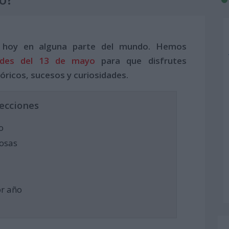
 hoy en alguna parte del mundo. Hemos
ides del 13 de mayo
para que disfrutes
óricos, sucesos y curiosidades.
ecciones
o
osas
or año