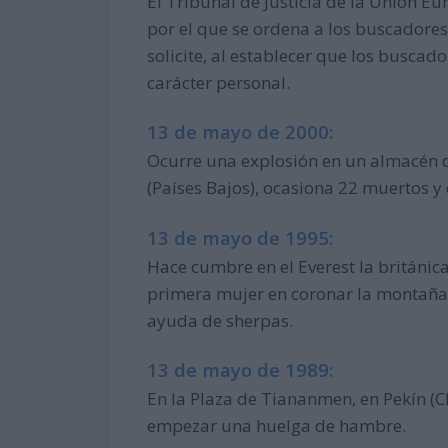
El Tribunal de Justicia de la Unión Eu
por el que se ordena a los buscadores
solicite, al establecer que los buscad
carácter personal.
13 de mayo de 2000:
Ocurre una explosión en un almacén de
(Países Bajos), ocasiona 22 muertos y 
13 de mayo de 1995:
Hace cumbre en el Everest la británica
primera mujer en coronar la montaña 
ayuda de sherpas.
13 de mayo de 1989:
En la Plaza de Tiananmen, en Pekín (C
empezar una huelga de hambre.