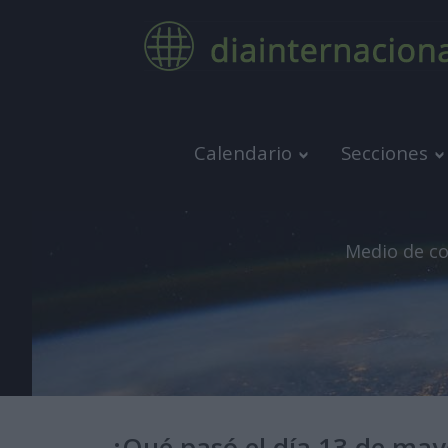
Calendario
Secciones
Medio de co
¿Qué pasó el día 13 de may