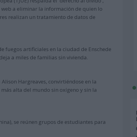
ropea (TJUE) respalda el 'derecho al olvido',
 web a eliminar la información de quien lo
ores realizan un tratamiento de datos de
 fuegos artificiales en la ciudad de Enschede
deja a miles de familias sin vivienda.
 Alison Hargreaves, convirtiéndose en la
más alta del mundo sin oxígeno y sin la
hina), se reúnen grupos de estudiantes para