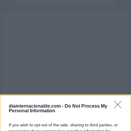
diainternacionalde.com -
Do Not Process My
Personal Information
If you wish to opt-out of the sale, sharing to third parties, or
processing of your personal or sensitive information for