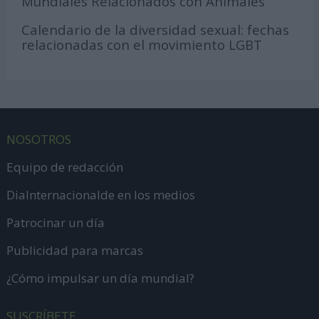
Mundiales Relacionados con Animales
Calendario de la diversidad sexual: fechas
relacionadas con el movimiento LGBT
NOSOTROS
Equipo de redacción
DiaInternacionalde en los medios
Patrocinar un día
Publicidad para marcas
¿Cómo impulsar un día mundial?
SUSCRÍBETE