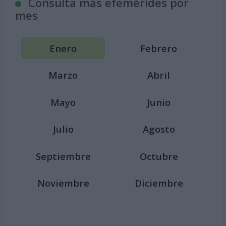
Consulta más efemérides por
mes
Enero
Febrero
Marzo
Abril
Mayo
Junio
Julio
Agosto
Septiembre
Octubre
Noviembre
Diciembre