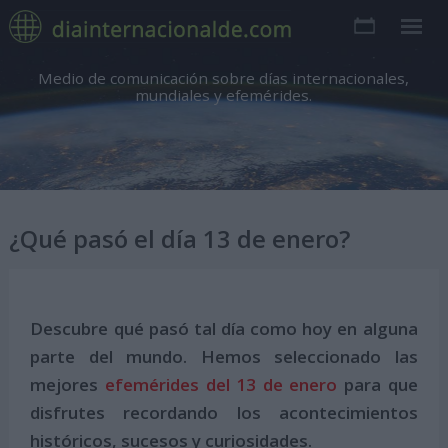
Medio de comunicación sobre días internacionales,
mundiales y efemérides.
¿Qué pasó el día 13 de enero?
Descubre qué pasó tal día como hoy en alguna
parte del mundo. Hemos seleccionado las
mejores
efemérides del 13 de enero
para que
disfrutes recordando los acontecimientos
históricos, sucesos y curiosidades.