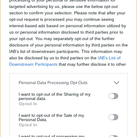
targeted advertising by us, please use the below opt-out
section to confirm your selection. Please note that after your
opt-out request is processed you may continue seeing
interest-based ads based on personal information utilized by
us or personal information disclosed to third parties prior to
your opt-out. You may separately opt-out of the further
disclosure of your personal information by third parties on the
IAB’s list of downstream participants. This information may
Día Nacional de la Miel
also be disclosed by us to third parties on the
IAB’s List of
6 de agosto de 2026
Downstream Participants
that may further disclose it to other
third parties.
Se celebra en Chile
Personal Data Processing Opt Outs
I want to opt-out of the Sharing of my
personal data.
Opted In
I want to opt-out of the Sale of my
Personal Data.
Opted In
I want to opt-out of processing my