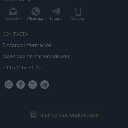
CONTACTA
Envíanos información
dias@diainternacionalde.com
+34 644 62 56 16