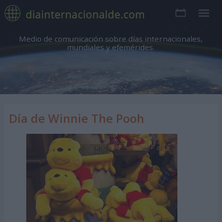
Medio de comunicación sobre días internacionales,
mundiales y efemérides.
Día de Winnie The Pooh