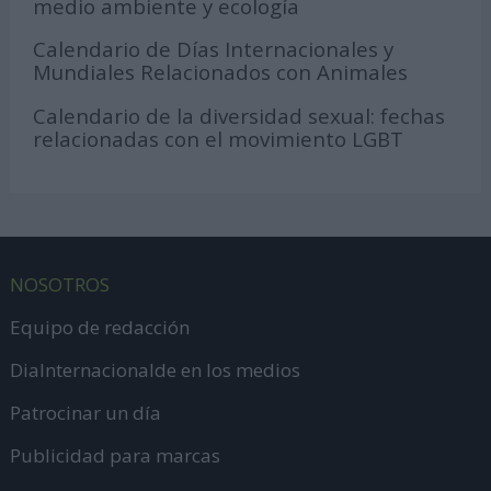
medio ambiente y ecología
Calendario de Días Internacionales y
Mundiales Relacionados con Animales
Calendario de la diversidad sexual: fechas
relacionadas con el movimiento LGBT
NOSOTROS
Equipo de redacción
DiaInternacionalde en los medios
Patrocinar un día
Publicidad para marcas