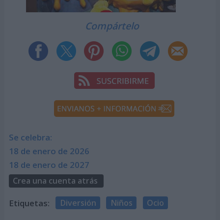
Compártelo
Se celebra:
18 de enero de 2026
18 de enero de 2027
Crea una cuenta atrás
Etiquetas:
Diversión
Niños
Ocio