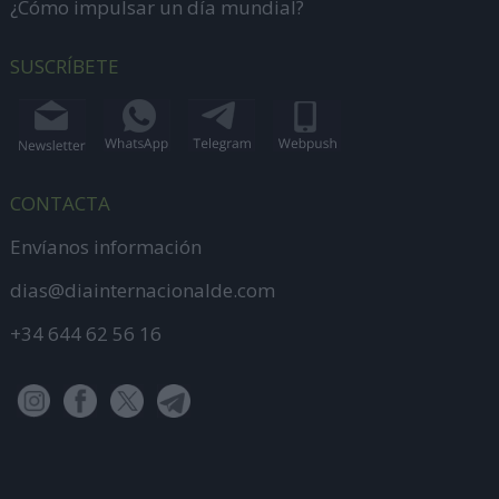
¿Cómo impulsar un día mundial?
SUSCRÍBETE
CONTACTA
Envíanos información
dias@diainternacionalde.com
+34 644 62 56 16