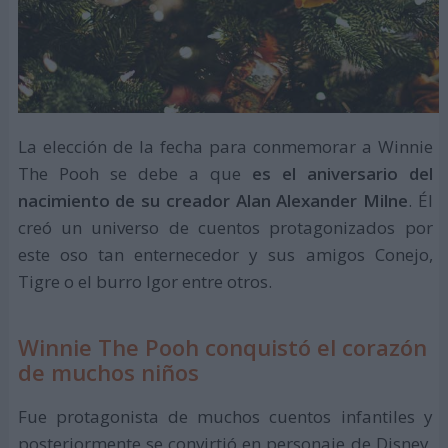
La elección de la fecha para conmemorar a Winnie
The Pooh se debe a que
es el aniversario del
nacimiento de su creador Alan Alexander Milne
. Él
creó un universo de cuentos protagonizados por
este oso tan enternecedor y sus amigos Conejo,
Tigre o el burro Igor entre otros.
Winnie The Pooh conquistó el corazón
de muchos niños
Fue protagonista de muchos cuentos infantiles y
posteriormente se convirtió en personaje de Disney,