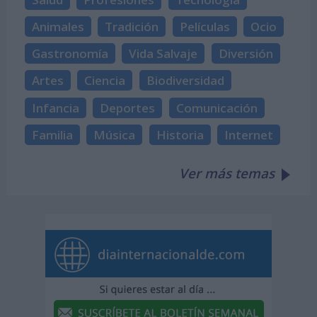
Animales
Tradición
Películas
Ocio
Gastronomía
Vida Salvaje
Diversión
Artes
Ciencia
Biodiversidad
Infancia
Deportes
Comunicación
Familia
Música
Historia
Internet
Ver más temas