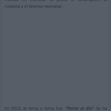
rubeola y el tétanos neonatal.
En 2023, el tema o lema fue:
"Ponte al día"
. Se ha