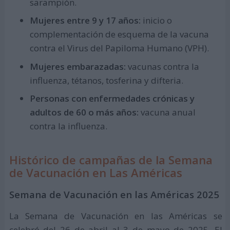
sarampión.
Mujeres entre 9 y 17 años:
inicio o
complementación de esquema de la vacuna
contra el Virus del Papiloma Humano (VPH).
Mujeres embarazadas:
vacunas contra la
influenza, tétanos, tosferina y difteria.
Personas con enfermedades crónicas y
adultos de 60 o más años:
vacuna anual
contra la influenza.
Histórico de campañas de la Semana
de Vacunación en Las Américas
Semana de Vacunación en las Américas 2025
La Semana de Vacunación en las Américas se
celebró del 26 de abril al 3 de mayo de 2025. El