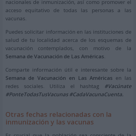
nacionales de inmunización, así como promover el
acceso equitativo de todas las personas a las
vacunas.
Puedes solicitar información en las instituciones de
salud de tu localidad acerca de los esquemas de
vacunación contemplados, con motivo de la
Semana de Vacunación de Las Américas
.
Comparte información útil e interesante sobre la
Semana de Vacunación en Las Américas
en las
redes sociales. Utiliza el hashtag
#Vacúnate
#PonteTodasTusVacunas #CadaVacunaCuenta.
Otras fechas relacionadas con la
inmunización y las vacunas
Es crucial que la población sea consciente de la