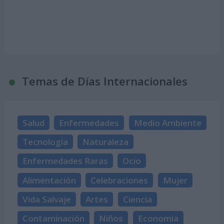
Temas de Días Internacionales
Salud
Enfermedades
Medio Ambiente
Tecnología
Naturaleza
Enfermedades Raras
Ocio
Alimentación
Celebraciones
Mujer
Vida Salvaje
Artes
Ciencia
Contaminación
Niños
Economía