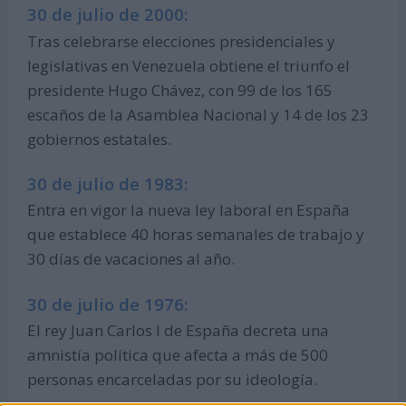
30 de julio de 2000:
Tras celebrarse elecciones presidenciales y
legislativas en Venezuela obtiene el triunfo el
presidente Hugo Chávez, con 99 de los 165
escaños de la Asamblea Nacional y 14 de los 23
gobiernos estatales.
30 de julio de 1983:
Entra en vigor la nueva ley laboral en España
que establece 40 horas semanales de trabajo y
30 días de vacaciones al año.
30 de julio de 1976:
El rey Juan Carlos I de España decreta una
amnistía política que afecta a más de 500
personas encarceladas por su ideología.