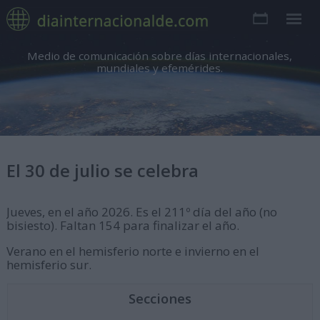
Medio de comunicación sobre días internacionales,
mundiales y efemérides.
El 30 de julio se celebra
Jueves, en el año 2026. Es el 211º día del año (no
bisiesto). Faltan 154 para finalizar el año.
Verano en el hemisferio norte e invierno en el
hemisferio sur.
Secciones