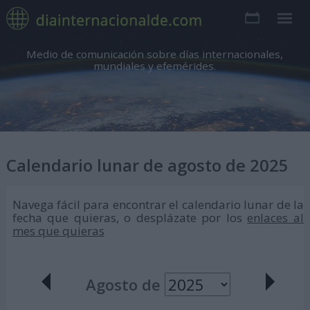
Medio de comunicación sobre días internacionales,
mundiales y efemérides.
Calendario lunar de agosto de 2025
Navega fácil para encontrar el calendario lunar de la
fecha que quieras, o desplázate por los
enlaces al
mes que quieras
Agosto de