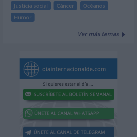
Justicia social
Cáncer
Océanos
Humor
Ver más temas