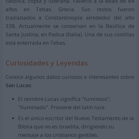
católica, copta y luterana. Falleció a la edad de 84
años en Tebas, Grecia. Sus restos fueron
trasladados a Constantinopla alrededor del año
338. Actualmente se conservan en la Basílica de
Santa Justina, en Padua (Italia). Una de sus costillas
está enterrada en Tebas.
Curiosidades y Leyendas
Conoce algunos datos curiosos e interesantes sobre
San Lucas
:
El nombre Lucas significa "luminoso",
"iluminado". Proviene del latín luce.
Es el único escritor del Nuevo Testamento de la
Biblia que no es israelita, dirigiendo su
mensaje a los cristianos gentiles.