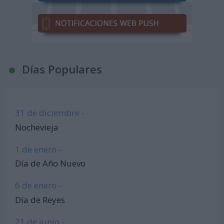
Días Populares
31 de diciembre -
Nochevieja
1 de enero -
Día de Año Nuevo
6 de enero -
Día de Reyes
21 de junio -