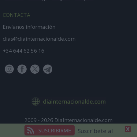
CONTACTA
Envíanos información
dias@diainternacionalde.com
+34 644 62 56 16
2009 - 2026 DiaInternacionalde.com
Aviso Legal
Suscríbete al